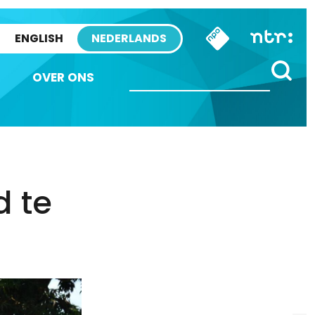
ENGLISH
NEDERLANDS
OVER ONS
d te