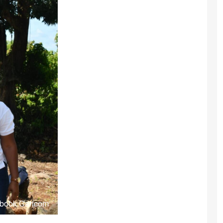
ebook Caricom