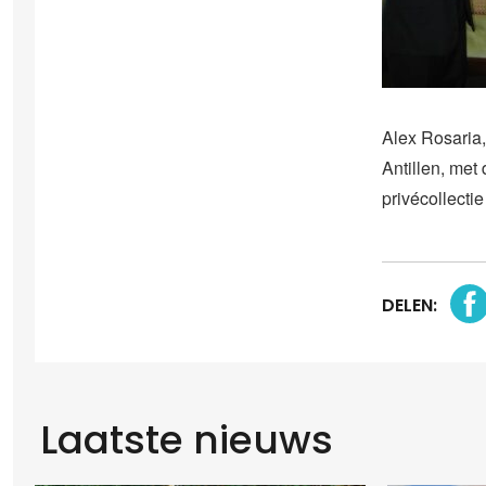
Alex Rosaria
Antillen, met
privécollecti
DELEN:
Laatste nieuws