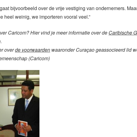
 gaat bijvoorbeeld over de vrije vestiging van ondernemers. Ma
 heel weinig, we importeren vooral veel.”
ver Caricom? Hier vind je meer informatie over de
Caribische 
.
er over
de voorwaarden
waaronder Curaçao geassocieerd lid w
Gemeenschap (Caricom)