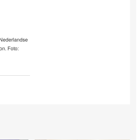
 Nederlandse
on. Foto: