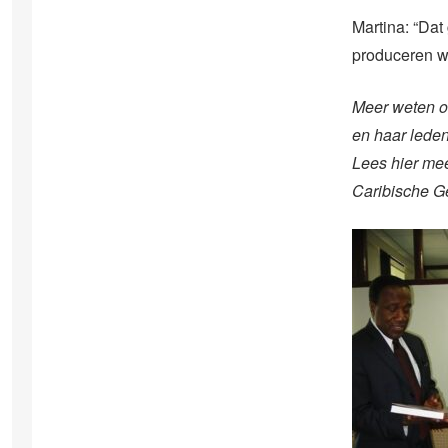
Martina: “Dat
produceren we
Meer weten o
en haar leden
Lees hier me
Caribische 