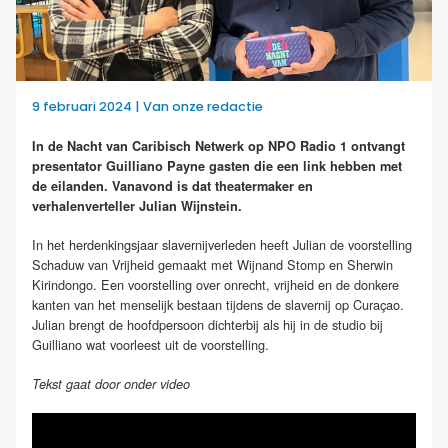
9 februari 2024 | Van onze redactie
In de Nacht van Caribisch Netwerk op NPO Radio 1 ontvangt
presentator Guilliano Payne gasten die een link hebben met
de eilanden. Vanavond is dat theatermaker en
verhalenverteller Julian Wijnstein.
In het herdenkingsjaar slavernijverleden heeft Julian de voorstelling
Schaduw van Vrijheid gemaakt met Wijnand Stomp en Sherwin
Kirindongo. Een voorstelling over onrecht, vrijheid en de donkere
kanten van het menselijk bestaan tijdens de slavernij op Curaçao.
Julian brengt de hoofdpersoon dichterbij als hij in de studio bij
Guilliano wat voorleest uit de voorstelling.
Tekst gaat door onder video