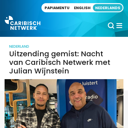
Direct naar artikel
PAPIAMENTU
ENGLISH
NEDERLANDS
NEDERLAND
Uitzending gemist: Nacht
van Caribisch Netwerk met
Julian Wijnstein