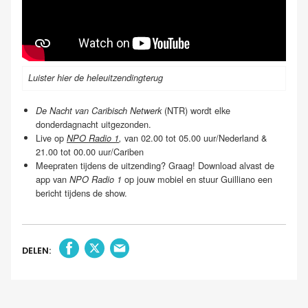
Luister hier de hele
uitzending
terug
(NTR) wordt elke
De Nacht van Caribisch Netwerk
donderdagnacht uitgezonden.
Live op
van 02.00 tot 05.00 uur/Nederland &
NPO Radio 1
,
21.00 tot 00.00 uur/Cariben
Meepraten tijdens de uitzending? Graag! Download alvast de
app van
op jouw mobiel en stuur Guilliano een
NPO Radio 1
bericht tijdens de show.
DELEN: