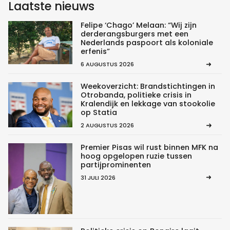
Laatste nieuws
Felipe ‘Chago’ Melaan: “Wij zijn
derderangsburgers met een
Nederlands paspoort als koloniale
erfenis”
6 AUGUSTUS 2026
Weekoverzicht: Brandstichtingen in
Otrobanda, politieke crisis in
Kralendijk en lekkage van stookolie
op Statia
2 AUGUSTUS 2026
Premier Pisas wil rust binnen MFK na
hoog opgelopen ruzie tussen
partijprominenten
31 JULI 2026