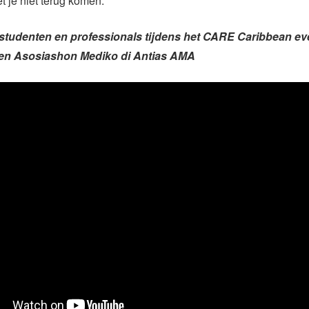
t je niet terug komen.”
studenten en professionals tijdens het CARE Caribbean ev
n Asosiashon Mediko di Antias AMA