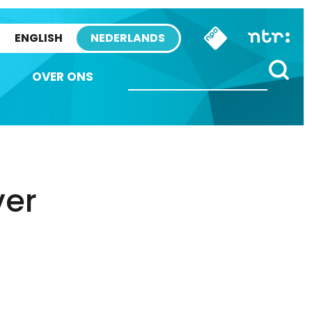
ENGLISH
NEDERLANDS
OVER ONS
ver