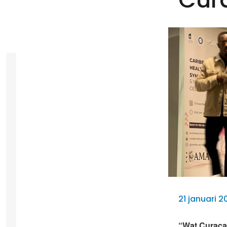
21 januari 
“Wat Curaça