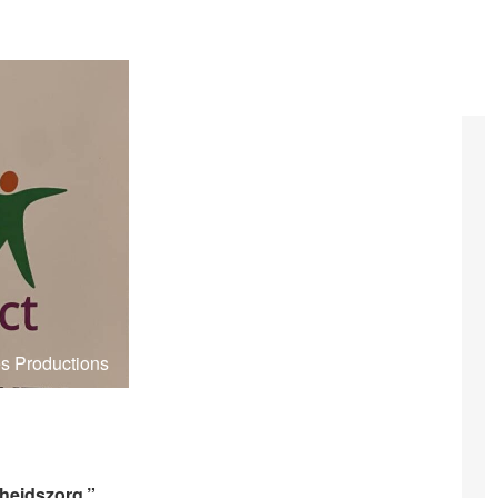
s Productions
heidszorg,”