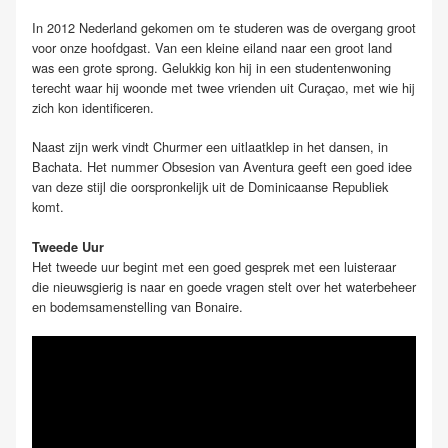
In 2012 Nederland gekomen om te studeren was de overgang groot
voor onze hoofdgast. Van een kleine eiland naar een groot land
was een grote sprong. Gelukkig kon hij in een studentenwoning
terecht waar hij woonde met twee vrienden uit Curaçao, met wie hij
zich kon identificeren.
Naast zijn werk vindt Churmer een uitlaatklep in het dansen, in
Bachata. Het nummer
Obsesion
van
Aventura geeft een goed idee
van deze stijl die oorspronkelijk uit de Dominicaanse Republiek
komt.
Tweede Uur
Het tweede uur begint met een goed gesprek met een luisteraar
die nieuwsgierig is naar en goede vragen stelt over het waterbeheer
en bodemsamenstelling van Bonaire.