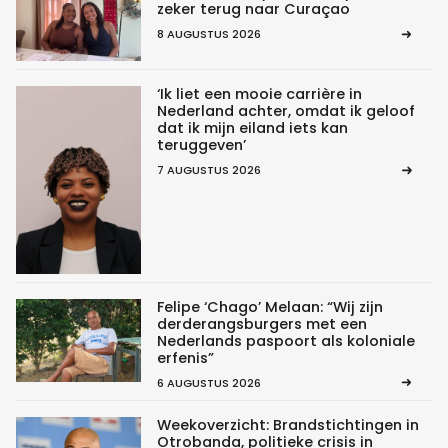
zeker terug naar Curaçao
8 AUGUSTUS 2026
‘Ik liet een mooie carrière in
Nederland achter, omdat ik geloof
dat ik mijn eiland iets kan
teruggeven’
7 AUGUSTUS 2026
Felipe ‘Chago’ Melaan: “Wij zijn
derderangsburgers met een
Nederlands paspoort als koloniale
erfenis”
6 AUGUSTUS 2026
Weekoverzicht: Brandstichtingen in
Otrobanda, politieke crisis in