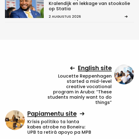
Kralendijk en lekkage van stookolie
op Statia
2 AUGUSTUS 2026
English site
Loucette Reppenhagen
started a mid-level
creative vocational
program in Aruba: “These
students mainly want to do
things”
Papiamentu site
Krísis polítiko ta lanta
kabes atrobe na Boneiru:
UPB ta retirá apoyo pa MPB