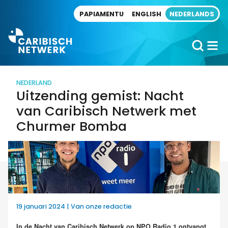
Direct naar artikel
PAPIAMENTU
ENGLISH
NEDERLANDS
NEDERLAND
Uitzending gemist: Nacht
van Caribisch Netwerk met
Churmer Bomba
19 januari 2024 | Van onze redactie
In de Nacht van Caribisch Netwerk op NPO Radio 1 ontvangt