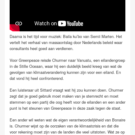
Daarna is het tijd voor muziek:
Baila
ku’bo van Semii Marten. Het
vertelt het verhaal van massaontslag door Nederlands beleid waar
consultants heel goed aan verdienen.
Voor Greenpeace reisde Churmer naar Vanuatu, een eilandengroep
in de Stille Oceaan, waar hij een duidelijk beeld kreeg van wat de
gevolgen van klimaatverandering kunnen zijn voor een eiland. En
dat vond hij heel confronterend.
Een luisteraar uit Sittard vraagt wat hij zou kunnen doen. Churmer
zegt dat je goed gebruik moet maken van je stemrecht en moet
stemmen op een partij die oog heeft voor de eilanden en een ander
punt is het steunen van Greenpeace in deze zaak tegen de staat.
Een ander wil weten wat de eigen verantwoordelijkheid van Bonaire
is. Churmer wijst op de oorzaken van de klimaatcrisis en dat die
voor rekening moet zijn van de landen die veel uitstoten. Wat ze op