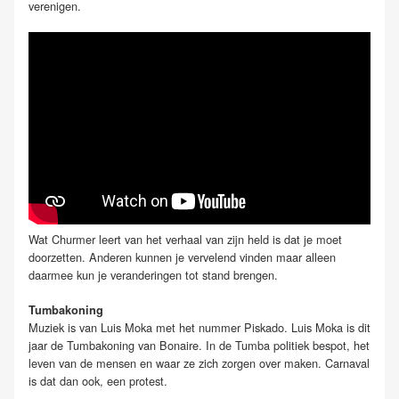
verenigen.
Wat Churmer leert van het verhaal van zijn held is dat je moet
doorzetten. Anderen kunnen je vervelend vinden maar alleen
daarmee kun je veranderingen tot stand brengen.
Tumbakoning
Muziek is van Luis
Moka
met het nummer
Piskado
. Luis Moka is dit
jaar de Tumbakoning van Bonaire. In de Tumba politiek bespot, het
leven van de mensen en waar ze zich zorgen over maken. Carnaval
is dat dan ook, een protest.