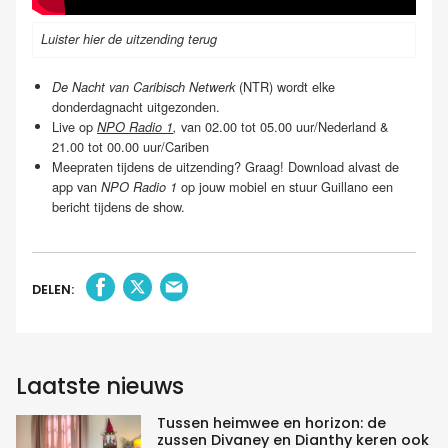
Luister hier de uitzending terug
(NTR) wordt elke
De Nacht van Caribisch Netwerk
donderdagnacht uitgezonden.
Live op
van 02.00 tot 05.00 uur/Nederland &
NPO Radio 1
,
21.00 tot 00.00 uur/Cariben
Meepraten tijdens de uitzending? Graag! Download alvast de
app van
op jouw mobiel en stuur Guillano een
NPO Radio 1
bericht tijdens de show.
DELEN:
Laatste nieuws
Tussen heimwee en horizon: de
zussen Divaney en Dianthy keren ook