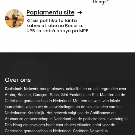
things”
Papiamentu site
Krísis polítiko ta lanta
kabes atrobe na Boneiru:
UPB ta retirá apoyo pa MPB
Over ons
brengt nieuws, actualiteiten en achtergronden over
Caribisch Netwerk
Aruba, Bonaire, Curaçao, Saba, Sint Eustatius en Sint Maarten en de
Caribische gemeenschap in Nederland. Met een netwerk van lokale
journalisten volgen we de ontwikkelingen op de zes eilanden van het
Nederlandse Koninkrijk. Het netwerk volgt ook de Antilliaanse en
Arubaanse gemeenschap in Nederland en de politieke besluitvorming in
Den Haag die gevolgen heeft voor de zes eilanden en/of voor de
Caribische gemeenschap in Nederland. Caribisch Netwerk is