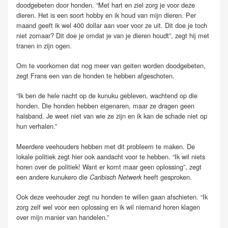
doodgebeten door honden. “Met hart en ziel zorg je voor deze
dieren. Het is een soort hobby en ik houd van mijn dieren. Per
maand geeft ik wel 400 dollar aan voer voor ze uit. Dit doe je toch
niet zomaar? Dit doe je omdat je van je dieren houdt”, zegt hij met
tranen in zijn ogen.
Om te voorkomen dat nog meer van geiten worden doodgebeten,
zegt Frans een van de honden te hebben afgeschoten.
“Ik ben de hele nacht op de kunuku gebleven, wachtend op die
honden. Die honden hebben eigenaren, maar ze dragen geen
halsband. Je weet niet van wie ze zijn en ik kan de schade niet op
hun verhalen.”
Meerdere veehouders hebben met dit probleem te maken. De
lokale politiek zegt hier ook aandacht voor te hebben. “Ik wil niets
horen over de politiek! Want er komt maar geen oplossing”, zegt
een andere kunukero die
heeft gesproken.
Caribisch Netwerk
Ook deze veehouder zegt nu honden te willen gaan afschieten. “Ik
zorg zelf wel voor een oplossing en ik wil niemand horen klagen
over mijn manier van handelen.”