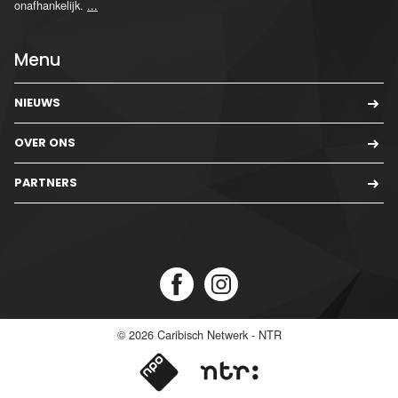
onafhankelijk.
...
Menu
NIEUWS
OVER ONS
PARTNERS
© 2026
Caribisch Netwerk - NTR