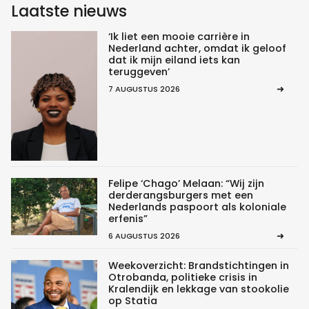
Laatste nieuws
‘Ik liet een mooie carrière in
Nederland achter, omdat ik geloof
dat ik mijn eiland iets kan
teruggeven’
7 AUGUSTUS 2026
Felipe ‘Chago’ Melaan: “Wij zijn
derderangsburgers met een
Nederlands paspoort als koloniale
erfenis”
6 AUGUSTUS 2026
Weekoverzicht: Brandstichtingen in
Otrobanda, politieke crisis in
Kralendijk en lekkage van stookolie
op Statia