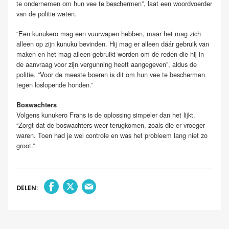
te ondernemen om hun vee te beschermen”, laat een woordvoerder
van de politie weten.
“Een kunukero mag een vuurwapen hebben, maar het mag zich
alleen op zijn kunuku bevinden. Hij mag er alleen dáár gebruik van
maken en het mag alleen gebruikt worden om de reden die hij in
de aanvraag voor zijn vergunning heeft aangegeven”, aldus de
politie. “Voor de meeste boeren is dit om hun vee te beschermen
tegen loslopende honden.”
Boswachters
Volgens kunukero Frans is de oplossing simpeler dan het lijkt.
“Zorgt dat de boswachters weer terugkomen, zoals die er vroeger
waren. Toen had je wel controle en was het probleem lang niet zo
groot.”
DELEN: