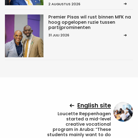
2 AUGUSTUS 2026
Premier Pisas wil rust binnen MFK na
hoog opgelopen ruzie tussen
partijprominenten
31 JULI 2026
English site
Loucette Reppenhagen
started a mid-level
creative vocational
program in Aruba: “These
students mainly want to do