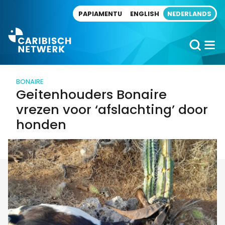
Direct naar artikel
PAPIAMENTU
ENGLISH
NEDERLANDS
BONAIRE
Geitenhouders Bonaire
vrezen voor ‘afslachting’ door
honden