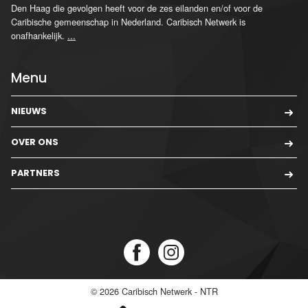
Den Haag die gevolgen heeft voor de zes eilanden en/of voor de
Caribische gemeenschap in Nederland. Caribisch Netwerk is
onafhankelijk.
...
Menu
NIEUWS
OVER ONS
PARTNERS
© 2026
Caribisch Netwerk - NTR