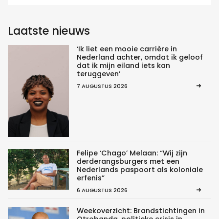
Laatste nieuws
‘Ik liet een mooie carrière in
Nederland achter, omdat ik geloof
dat ik mijn eiland iets kan
teruggeven’
7 AUGUSTUS 2026
Felipe ‘Chago’ Melaan: “Wij zijn
derderangsburgers met een
Nederlands paspoort als koloniale
erfenis”
6 AUGUSTUS 2026
Weekoverzicht: Brandstichtingen in