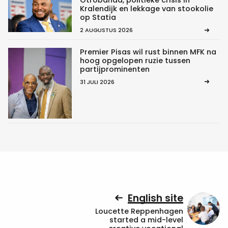
Otrobanda, politieke crisis in
Kralendijk en lekkage van stookolie
op Statia
2 AUGUSTUS 2026
Premier Pisas wil rust binnen MFK na
hoog opgelopen ruzie tussen
partijprominenten
31 JULI 2026
English site
Loucette Reppenhagen
started a mid-level