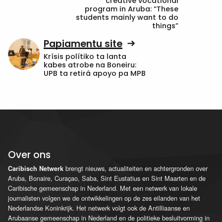
creative vocational
program in Aruba: “These
students mainly want to do
things”
Papiamentu site
Krísis polítiko ta lanta
kabes atrobe na Boneiru:
UPB ta retirá apoyo pa MPB
Over ons
brengt nieuws, actualiteiten en achtergronden over
Caribisch Netwerk
Aruba, Bonaire, Curaçao, Saba, Sint Eustatius en Sint Maarten en de
Caribische gemeenschap in Nederland. Met een netwerk van lokale
journalisten volgen we de ontwikkelingen op de zes eilanden van het
Nederlandse Koninkrijk. Het netwerk volgt ook de Antilliaanse en
Arubaanse gemeenschap in Nederland en de politieke besluitvorming in