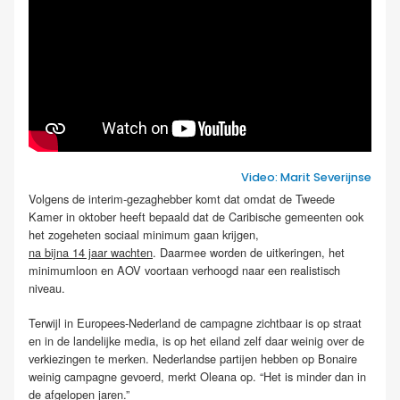
Video: Marit Severijnse
Volgens de interim-gezaghebber komt dat omdat de Tweede
Kamer in oktober heeft bepaald dat de Caribische gemeenten ook
het zogeheten sociaal minimum gaan krijgen,
na bijna 14 jaar wachten
. Daarmee worden de uitkeringen, het
minimumloon en AOV voortaan verhoogd naar een realistisch
niveau.
Terwijl in Europees-Nederland de campagne zichtbaar is op straat
en in de landelijke media, is op het eiland zelf daar weinig over de
verkiezingen te merken. Nederlandse partijen hebben op Bonaire
weinig campagne gevoerd, merkt Oleana op. “Het is minder dan in
de afgelopen jaren.”