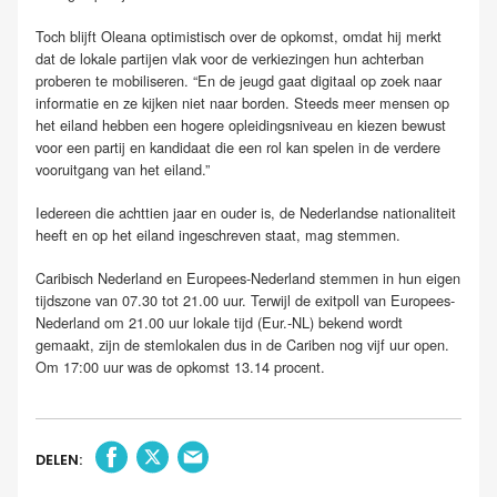
Toch blijft Oleana optimistisch over de opkomst, omdat hij merkt
dat de lokale partijen vlak voor de verkiezingen hun achterban
proberen te mobiliseren. “En de jeugd gaat digitaal op zoek naar
informatie en ze kijken niet naar borden. Steeds meer mensen op
het eiland hebben een hogere opleidingsniveau en kiezen bewust
voor een partij en kandidaat die een rol kan spelen in de verdere
vooruitgang van het eiland.”
Iedereen die achttien jaar en ouder is, de Nederlandse nationaliteit
heeft en op het eiland ingeschreven staat, mag stemmen.
Caribisch Nederland en Europees-Nederland stemmen in hun eigen
tijdszone van 07.30 tot 21.00 uur. Terwijl de exitpoll van Europees-
Nederland om 21.00 uur lokale tijd (Eur.-NL) bekend wordt
gemaakt, zijn de stemlokalen dus in de Cariben nog vijf uur open.
Om 17:00 uur was de opkomst 13.14 procent.
DELEN: