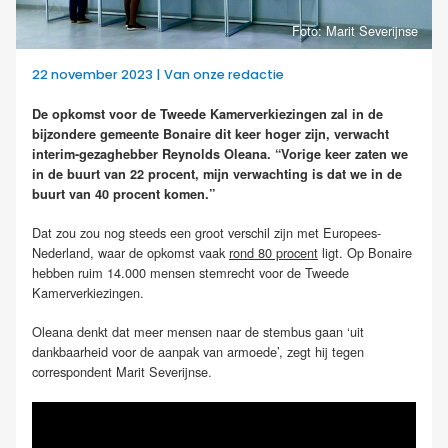
Foto: Marit Severijnse
22 november 2023 | Van onze redactie
De opkomst voor de Tweede Kamerverkiezingen zal in de
bijzondere gemeente Bonaire dit keer hoger zijn, verwacht
interim-gezaghebber Reynolds Oleana. “Vorige keer zaten we
in de buurt van 22 procent, mijn verwachting is dat we in de
buurt van 40 procent komen.”
Dat zou zou nog steeds een groot verschil zijn met Europees-
Nederland, waar de opkomst vaak
rond 80 procent
ligt. Op Bonaire
hebben ruim 14.000 mensen stemrecht voor de Tweede
Kamerverkiezingen.
Oleana denkt dat meer mensen naar de stembus gaan ‘uit
dankbaarheid voor de aanpak van armoede’, zegt hij tegen
correspondent Marit Severijnse.