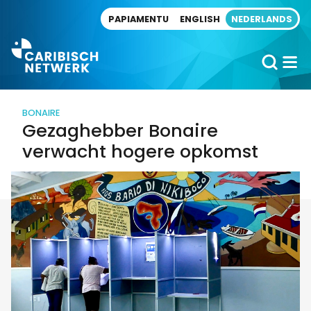
Direct naar artikel
PAPIAMENTU
ENGLISH
NEDERLANDS
BONAIRE
Gezaghebber Bonaire
verwacht hogere opkomst