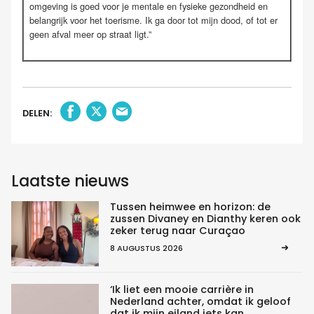
omgeving is goed voor je mentale en fysieke gezondheid en
belangrijk voor het toerisme. Ik ga door tot mijn dood, of tot er
geen afval meer op straat ligt.”
DELEN:
Laatste nieuws
Tussen heimwee en horizon: de
zussen Divaney en Dianthy keren ook
zeker terug naar Curaçao
8 AUGUSTUS 2026
‘Ik liet een mooie carrière in
Nederland achter, omdat ik geloof
dat ik mijn eiland iets kan