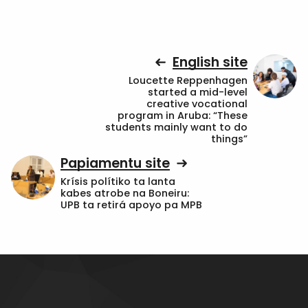
English site
Loucette Reppenhagen
started a mid-level
creative vocational
program in Aruba: “These
students mainly want to do
things”
Papiamentu site
Krísis polítiko ta lanta
kabes atrobe na Boneiru:
UPB ta retirá apoyo pa MPB