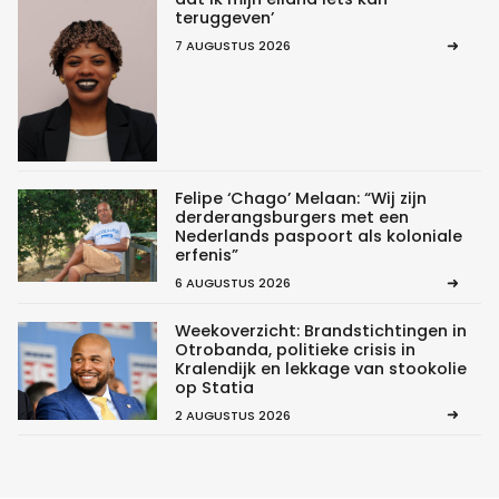
teruggeven’
7 AUGUSTUS 2026
Felipe ‘Chago’ Melaan: “Wij zijn
derderangsburgers met een
Nederlands paspoort als koloniale
erfenis”
6 AUGUSTUS 2026
Weekoverzicht: Brandstichtingen in
Otrobanda, politieke crisis in
Kralendijk en lekkage van stookolie
op Statia
2 AUGUSTUS 2026