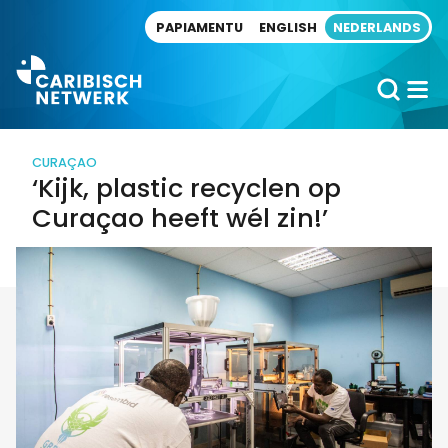
Direct naar artikel
PAPIAMENTU
ENGLISH
NEDERLANDS
CURAÇAO
‘Kijk, plastic recyclen op
Curaçao heeft wél zin!’