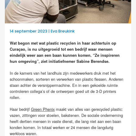
14 september 2023 | Eva Breukink
Wat begon met wat plastic recyclen in haar achtertuin op
Curaçao, is nu uitgegroeid tot een bedrijf waar mensen
eindelijk weer aan een baan kunnen komen. “Ze inspireren
hun omgeving”, ziet initiatiefnemer Sabine Berendse.
In de kamers van het landhuis zijn medewerkers druk met het
schoonmaken, sorteren en verwerken van plastic flessen. Anderen
staan achter de versnippermachine. En in een gekoelde ruimte
controleren collega’s of de ontwerpen goed uit de 3-D printers
rollen.
Haar bedrijf
Green Phenix
maakt van alles van gerecycled plastic:
vazen, zittingen voor stoelen, bakstenen. De sociale onderneming
heeft dertien mensen in vaste dienst, die lang niet aan een baan
konden komen. In totaal werken er 24 mensen die langdurig
werkloos waren.