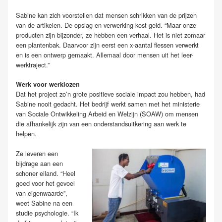
Sabine kan zich voorstellen dat mensen schrikken van de prijzen
van de artikelen. De opslag en verwerking kost geld. “Maar onze
producten zijn bijzonder, ze hebben een verhaal. Het is niet zomaar
een plantenbak. Daarvoor zijn eerst een x-aantal flessen verwerkt
en is een ontwerp gemaakt. Allemaal door mensen uit het leer-
werktraject.”
Werk voor werklozen
Dat het project zo’n grote positieve sociale impact zou hebben, had
Sabine nooit gedacht. Het bedrijf werkt samen met het ministerie
van Sociale Ontwikkeling Arbeid en Welzijn (SOAW) om mensen
die afhankelijk zijn van een onderstandsuitkering aan werk te
helpen.
Ze leveren een
bijdrage aan een
schoner eiland. “Heel
goed voor het gevoel
van eigenwaarde”,
weet Sabine na een
studie psychologie. “Ik