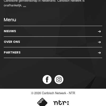
Caribische gemeenschap in Nederland. Caribisch Netwerk is
onafhankelijk.
...
Menu
NIEUWS
OVER ONS
PARTNERS
© 2026
Caribisch Netwerk - NTR