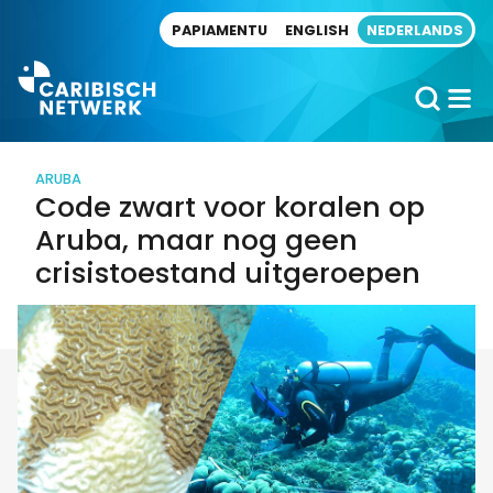
Direct naar artikel
PAPIAMENTU
ENGLISH
NEDERLANDS
ARUBA
Code zwart voor koralen op
Aruba, maar nog geen
crisistoestand uitgeroepen