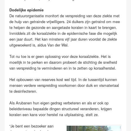
Dodelijke epidemie
De natuurorganisatie monitort de verspreiding van deze ziekte met
de hulp van getrainde vrijwilligers. 24 duikers zijn getraind om mee
te helpen de gezonde en aangetaste koralen in kaart te brengen.
Inmiddels zit de koraalziekte in de epidemische fase die mogelijk
een jaar duurt. Het kan minstens vijf jaar duren voordat de ziekte
uitgewoekerd is, aldus Van der Wal.
Tot nu toe is er geen oplossing voor deze koraalziekte. Het is
moeilijk in te perken en daarom probeert de stichting de snelheid
van verspreiding te verminderen en in te zetten op koraalherstel.
Het opbouwen van reserves kost wel tijd. In de tussentijd kunnen
mensen verdere verspreiding voorkomen door duik en vismateriaal
te desinfecteren.
Als Arubanen hun eigen gedrag verbeteren en als er ook op
beleidsniveau bepaalde dingen structureel veranderen, krijgen
koralen een kans voor herstel na uitplaatsing, stelt ze.
“Je bent een bezoeker aan