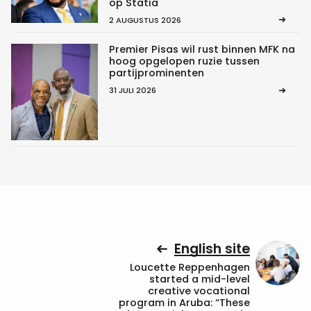
op Statia
2 AUGUSTUS 2026
Premier Pisas wil rust binnen MFK na
hoog opgelopen ruzie tussen
partijprominenten
31 JULI 2026
English site
Loucette Reppenhagen
started a mid-level
creative vocational
program in Aruba: “These