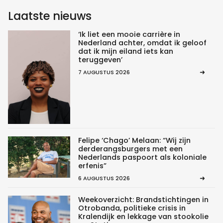
Laatste nieuws
‘Ik liet een mooie carrière in
Nederland achter, omdat ik geloof
dat ik mijn eiland iets kan
teruggeven’
7 AUGUSTUS 2026
Felipe ‘Chago’ Melaan: “Wij zijn
derderangsburgers met een
Nederlands paspoort als koloniale
erfenis”
6 AUGUSTUS 2026
Weekoverzicht: Brandstichtingen in
Otrobanda, politieke crisis in
Kralendijk en lekkage van stookolie