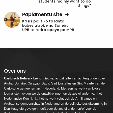
students mainly want to do
things”
Papiamentu site
Krísis polítiko ta lanta
kabes atrobe na Boneiru:
UPB ta retirá apoyo pa MPB
Over ons
brengt nieuws, actualiteiten en achtergronden over
Caribisch Netwerk
Aruba, Bonaire, Curaçao, Saba, Sint Eustatius en Sint Maarten en de
Caribische gemeenschap in Nederland. Met een netwerk van lokale
journalisten volgen we de ontwikkelingen op de zes eilanden van het
Nederlandse Koninkrijk. Het netwerk volgt ook de Antilliaanse en
Arubaanse gemeenschap in Nederland en de politieke besluitvorming in
Den Haag die gevolgen heeft voor de zes eilanden en/of voor de