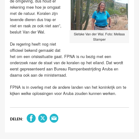
de omgeving, dus houd er
rekening mee hoe je omgaat
met de natuur. Koralen zijn
levende dieren dus trap er
niet en raak ze ook niet aan”,
besluit Van der Wal.
Sietske Van der Wal. Foto: Melissa
Stamper
De regering heeft nog niet
officieel bekend gemaakt dat
het om een crisissituatie gaat. FPNA is nu bezig met een
onderzoek naar de staat van de koralen op het eiland. Dat wordt
eerst gepresenteerd aan Bureau Rampenbestrijding Aruba en
daarna ook aan de ministerraad.
FPNA is in overleg met de andere landen van het koninkrijk om te
kijken welke oplossingen voor Aruba zouden kunnen werken.
DELEN: