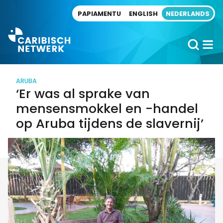
Direct naar artikel
PAPIAMENTU
ENGLISH
NEDERLANDS
ARUBA
‘Er was al sprake van
mensensmokkel en -handel
op Aruba tijdens de slavernij’