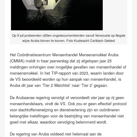
Op 9 juli probeerden vijftien ongedocumenteerden vanuit Venezuela op illegale
wijze Aruba binnen te komen. Foto Kustwacht Caribisch Gebied
Het Coördinatiecentrum Mensenhandel Mensensmokkel Aruba
(CMMA) meldt in haar jaarverslag dat zij afgelopen jaar 25
meldingen ontvingen over mogelijke gevallen van mensenhandel of
mensensmokkel. In het TIP-rapport van 2023, waarin landen door
de VS beoordeeld worden op hun aanpak van mensenhandel, is
Aruba dit jaar van ‘Tier 2 Watchlist’ naar ‘Tier 2’ gegaan.
De Arubaanse regering vervolgt of veroordeelt vier jaar op rij geen
mensenhandelaars, vindt de VS. Ook zou er geen effectief protocol
voor slachtofferverwijzing en dienstverlening zijn en coördineren
belangrijke instellingen voor de bestrijding van mensenhandel niet
goed met elkaar, waardoor vervolging belemmerd wordt.
De regering van Aruba voldeed niet helemaal aan de