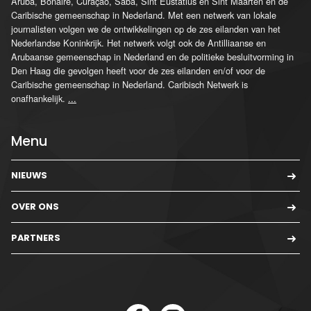
Aruba, Bonaire, Curaçao, Saba, Sint Eustatius en Sint Maarten en de
Caribische gemeenschap in Nederland. Met een netwerk van lokale
journalisten volgen we de ontwikkelingen op de zes eilanden van het
Nederlandse Koninkrijk. Het netwerk volgt ook de Antilliaanse en
Arubaanse gemeenschap in Nederland en de politieke besluitvorming in
Den Haag die gevolgen heeft voor de zes eilanden en/of voor de
Caribische gemeenschap in Nederland. Caribisch Netwerk is
onafhankelijk.
...
Menu
NIEUWS
OVER ONS
PARTNERS