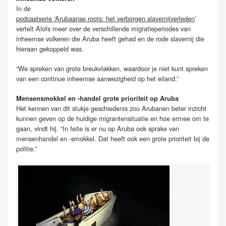
In de
podcastserie ‘Arubaanse roots: het verborgen slavernijverleden
’
vertelt Alofs meer over de verschillende migratieperiodes van
inheemse volkeren die Aruba heeft gehad en de rode slavernij die
hieraan gekoppeld was.
“We spreken van grote breukvlakken, waardoor je niet kunt spreken
van een continue inheemse aanwezigheid op het eiland.”
Mensensmokkel en -handel grote prioriteit op Aruba
Het kennen van dit stukje geschiedenis zou Arubanen beter inzicht
kunnen geven op de huidige migrantensituatie en hoe ermee om te
gaan, vindt hij. “In feite is er nu op Aruba ook sprake van
mensenhandel en -smokkel. Dat heeft ook een grote prioriteit bij de
politie.”