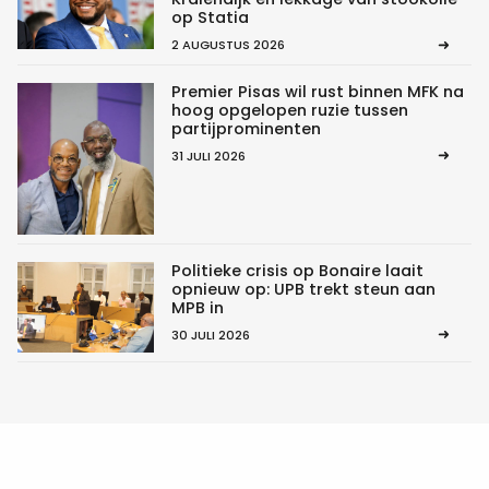
op Statia
2 AUGUSTUS 2026
Premier Pisas wil rust binnen MFK na
hoog opgelopen ruzie tussen
partijprominenten
31 JULI 2026
Politieke crisis op Bonaire laait
opnieuw op: UPB trekt steun aan
MPB in
30 JULI 2026