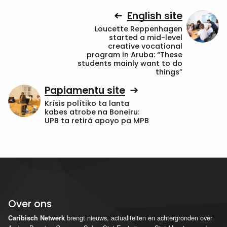
English site
Loucette Reppenhagen
started a mid-level
creative vocational
program in Aruba: “These
students mainly want to do
things”
Papiamentu site
Krísis polítiko ta lanta
kabes atrobe na Boneiru:
UPB ta retirá apoyo pa MPB
Over ons
brengt nieuws, actualiteiten en achtergronden over
Caribisch Netwerk