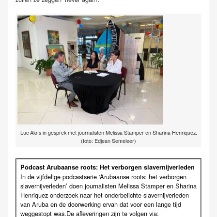
Luc Alofs in gesprek met journalisten Melissa Stamper en Sharina Henriquez.
(foto: Edjean Semeleer)
Podcast Arubaanse roots: Het verborgen slavernijverleden
In de vijfdelige podcastserie ‘Arubaanse roots: het verborgen
slavernijverleden’ doen journalisten Melissa Stamper en Sharina
Henriquez onderzoek naar het onderbelichte slavernijverleden
van Aruba en de doorwerking ervan dat voor een lange tijd
weggestopt was.De afleveringen zijn te volgen via: