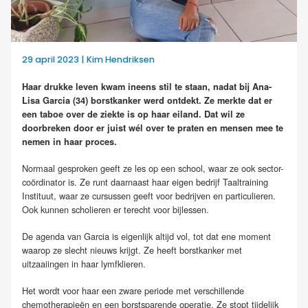
29 april 2023 | Kim Hendriksen
Haar drukke leven kwam ineens stil te staan, nadat bij Ana-
Lisa Garcia (34) borstkanker werd ontdekt. Ze merkte dat er
een taboe over de ziekte is op haar eiland. Dat wil ze
doorbreken door er juist wél over te praten en mensen mee te
nemen in haar proces.
Normaal gesproken geeft ze les op een school, waar ze ook sector-
coördinator is. Ze runt daarnaast haar eigen bedrijf Taaltraining
Instituut, waar ze cursussen geeft voor bedrijven en particulieren.
Ook kunnen scholieren er terecht voor bijlessen.
De agenda van Garcia is eigenlijk altijd vol, tot dat ene moment
waarop ze slecht nieuws krijgt. Ze heeft borstkanker met
uitzaaiingen in haar lymfklieren.
Het wordt voor haar een zware periode met verschillende
chemotherapieën en een borstsparende operatie. Ze stopt tijdelijk