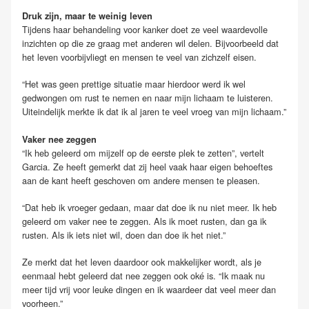
Druk zijn, maar te weinig leven
Tijdens haar behandeling voor kanker doet ze veel waardevolle
inzichten op die ze graag met anderen wil delen. Bijvoorbeeld dat
het leven voorbijvliegt en mensen te veel van zichzelf eisen.
“Het was geen prettige situatie maar hierdoor werd ik wel
gedwongen om rust te nemen en naar mijn lichaam te luisteren.
Uiteindelijk merkte ik dat ik al jaren te veel vroeg van mijn lichaam.”
Vaker nee zeggen
“Ik heb geleerd om mijzelf op de eerste plek te zetten”, vertelt
Garcia. Ze heeft gemerkt dat zij heel vaak haar eigen behoeftes
aan de kant heeft geschoven om andere mensen te pleasen.
“Dat heb ik vroeger gedaan, maar dat doe ik nu niet meer. Ik heb
geleerd om vaker nee te zeggen. Als ik moet rusten, dan ga ik
rusten. Als ik iets niet wil, doen dan doe ik het niet.”
Ze merkt dat het leven daardoor ook makkelijker wordt, als je
eenmaal hebt geleerd dat nee zeggen ook oké is. “Ik maak nu
meer tijd vrij voor leuke dingen en ik waardeer dat veel meer dan
voorheen.”