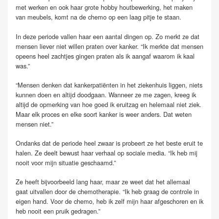
met werken en ook haar grote hobby houtbewerking, het maken
van meubels, komt na de chemo op een laag pitje te staan.
In deze periode vallen haar een aantal dingen op. Zo merkt ze dat
mensen liever niet willen praten over kanker. “Ik merkte dat mensen
opeens heel zachtjes gingen praten als ik aangaf waarom ik kaal
was.”
“Mensen denken dat kankerpatiënten in het ziekenhuis liggen, niets
kunnen doen en altijd doodgaan. Wanneer ze me zagen, kreeg ik
altijd de opmerking van hoe goed ik eruitzag en helemaal niet ziek.
Maar elk proces en elke soort kanker is weer anders. Dat weten
mensen niet.”
Ondanks dat de periode heel zwaar is probeert ze het beste eruit te
halen. Ze deelt bewust haar verhaal op sociale media. “Ik heb mij
nooit voor mijn situatie geschaamd.”
Ze heeft bijvoorbeeld lang haar, maar ze weet dat het allemaal
gaat uitvallen door de chemotherapie. “Ik heb graag de controle in
eigen hand. Voor de chemo, heb ik zelf mijn haar afgeschoren en ik
heb nooit een pruik gedragen.”