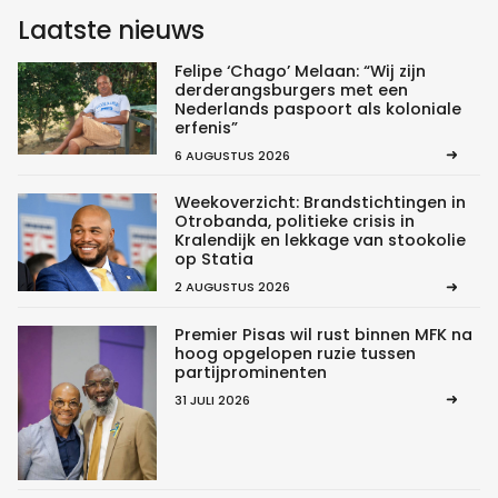
Laatste nieuws
Felipe ‘Chago’ Melaan: “Wij zijn
derderangsburgers met een
Nederlands paspoort als koloniale
erfenis”
6 AUGUSTUS 2026
Weekoverzicht: Brandstichtingen in
Otrobanda, politieke crisis in
Kralendijk en lekkage van stookolie
op Statia
2 AUGUSTUS 2026
Premier Pisas wil rust binnen MFK na
hoog opgelopen ruzie tussen
partijprominenten
31 JULI 2026