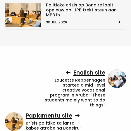
Politieke crisis op Bonaire laait
opnieuw op: UPB trekt steun aan
MPB in
30 JULI 2026
English site
Loucette Reppenhagen
started a mid-level
creative vocational
program in Aruba: “These
students mainly want to do
things”
Papiamentu site
Krísis polítiko ta lanta
kabes atrobe na Boneiru: