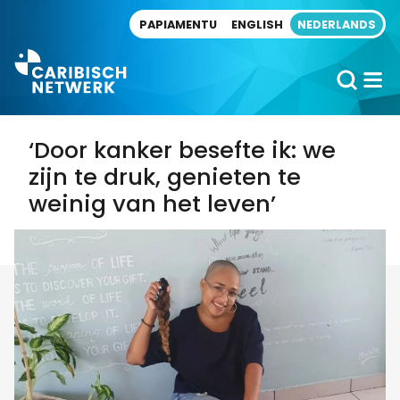
Direct naar artikel
PAPIAMENTU
ENGLISH
NEDERLANDS
‘Door kanker besefte ik: we
zijn te druk, genieten te
weinig van het leven’