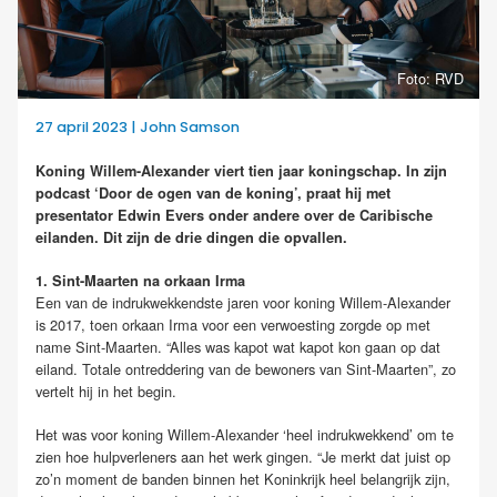
Foto: RVD
27 april 2023 | John Samson
Koning Willem-Alexander viert tien jaar koningschap. In zijn
podcast ‘Door de ogen van de koning’, praat hij met
presentator Edwin Evers onder andere over de Caribische
eilanden. Dit zijn de drie dingen die opvallen.
1. Sint-Maarten na orkaan Irma
Een van de indrukwekkendste jaren voor koning Willem-Alexander
is 2017, toen orkaan Irma voor een verwoesting zorgde op met
name Sint-Maarten. “Alles was kapot wat kapot kon gaan op dat
eiland. Totale ontreddering van de bewoners van Sint-Maarten”, zo
vertelt hij in het begin.
Het was voor koning Willem-Alexander ‘heel indrukwekkend’ om te
zien hoe hulpverleners aan het werk gingen. “Je merkt dat juist op
zo’n moment de banden binnen het Koninkrijk heel belangrijk zijn,