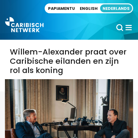
Direct naar artikel
PAPIAMENTU
ENGLISH
NEDERLANDS
Willem-Alexander praat over
Caribische eilanden en zijn
rol als koning