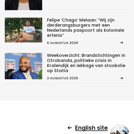
Felipe ‘Chago’ Melaan: “Wij zijn
derderangsburgers met een
Nederlands paspoort als koloniale
erfenis”
6 AUGUSTUS 2026
Weekoverzicht: Brandstichtingen in
Otrobanda, politieke crisis in
Kralendijk en lekkage van stookolie
op Statia
2 AUGUSTUS 2026
English site