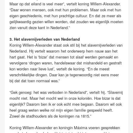
Maar op dat eiland is veel meer”, vertelt koning Willem-Alexander.
“Daar wonen mensen, ook met hun problemen. Maar ook met hun
eigen geschiedenis, met hun prachtige cultuur. En dat ze meer als
gelijkwaardig gezien willen worden, dat zouden we eigenlijk moeten
zien vanuit deze kant in Nederland.”
3. Het slavernijverleden van Nederland
Koning Willem-Alexander staat ook stil bij het slavernijverleden van
Nederland. Hij vertelt waarom het onderwerp hem nauw aan het
hart gaat. Het is ‘bizar’ dat mensen tot slaaf werden gemaakt en
vervolgens ‘dingen waren, handelswaar dat mishandeld en gestraft
kon worden naar lieve lust’, vertelt de koning. “En de meest
verschrikkelijke dingen. Daar kan je tegenwoordig niet eens meer
bij dat dat toen normaal was.”
“Gek genoeg: het was verboden in Nederland”, vertelt hij. “Slavernij
mocht niet. Maar het mocht wel in onze koloniën. Hoe bizar is dat
eigenlijk? Daarom ben ik er ook echt mee begaan. Daarom wil ook
heel graag weten welke rol mijn eigen familie gespeeld heeft.
Zowel de stadhouders als de koningen na 1815.”
Koning Willem-Alexander en koningin Máxima voeren gesprekken