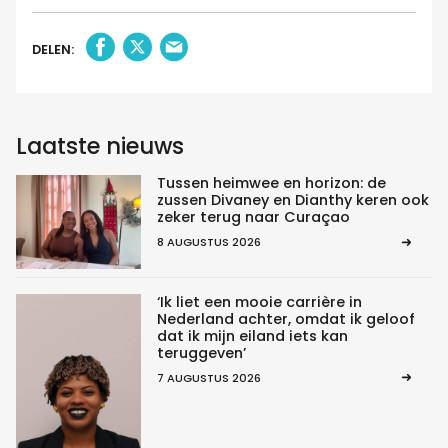
DELEN:
Laatste nieuws
Tussen heimwee en horizon: de
zussen Divaney en Dianthy keren ook
zeker terug naar Curaçao
8 AUGUSTUS 2026
‘Ik liet een mooie carrière in
Nederland achter, omdat ik geloof
dat ik mijn eiland iets kan
teruggeven’
7 AUGUSTUS 2026