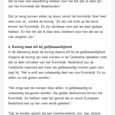
dat ze heel veel waardering hebben voor het feit dat ze deel zijn
van het Koninkrijk der Nederlanden.”
Dat ze terug kunnen vallen op steun vanuit het koninkrijk ‘doet heel
veel voor ze’, merkte de koning. “Ze zijn ook trots op die band
binnen het Koninkrijk. Ze zijn dankbaar voor wat we daar gedaan
hebben. En het feit dat ik daar was, betekent voor hen dat we ze
niet vergeten zijn.”
2. Koning staat stil bij gelijkwaardigheid
In de aflevering staat de koning daarna stil bij de gelijkwaardigheid.
Volgens de koning zijn veel mensen in de Caribische rijksdelen trots
dat ze deel uitmaken van het Koninkrijk. Nederland zou de
Caribische inwoners wel meer als gelijkwaardig moeten gaan zien,
zegt hij. “Het is echt een volwaardig deel van ons Koninkrijk. En zo
willen ze ook gezien worden.”
“Het enige wat de mensen daar willen, is gelijkwaardig en
volwaardig aangezien worden. Als gelijke deelnemers binnen het
Koninkrijk. Ze hebben vaak het gevoel dat er vanuit Europees-
Nederland wat op hen neer wordt gekeken.”
“Dat ze worden gezien als een toeristeneiland, zon, zee, strand.