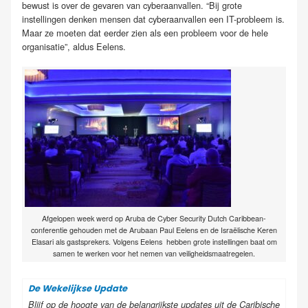
bewust is over de gevaren van cyberaanvallen. “Bij grote
instellingen denken mensen dat cyberaanvallen een IT-probleem is.
Maar ze moeten dat eerder zien als een probleem voor de hele
organisatie”, aldus Eelens.
Afgelopen week werd op Aruba de Cyber Security Dutch Caribbean-
conferentie gehouden met de Arubaan Paul Eelens en de Israëlische Keren
Elasari als gastsprekers. Volgens Eelens hebben grote instellingen baat om
samen te werken voor het nemen van veiligheidsmaatregelen.
De Wekelijkse Update
Blijf op de hoogte van de belangrijkste updates uit de Caribische