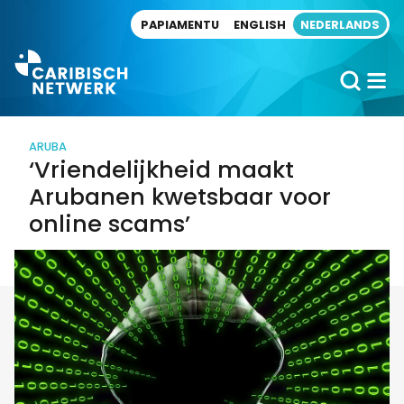
Direct naar artikel
PAPIAMENTU
ENGLISH
NEDERLANDS
ARUBA
‘Vriendelijkheid maakt
Arubanen kwetsbaar voor
online scams’