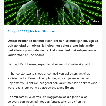
Foto: Pixabay
24 april 2023 | Melissa Stamper
Omdat Arubanen bekend staan om hun vriendelijkheid, zijn ze
ook geneigd om elkaar te helpen en delen graag informatie
met elkaar op sociale media. Dat maakt het makkelijker om te
vallen voor online scams.
Dat zegt Paul Eelens, expert in cyber- en informatieveiligheid.
In het eerste kwartaal was er een golf van oplichters actief op
sociale media. Deze online oplichtingstrucs zijn zelden in het
Papiaments. Is dat wel het geval dan vallen mensen er direct voor
want ‘dat is iets wat we vertrouwen’, aldus Eelens.
Er circuleerden valse win- en weggeefacties die je van alles
beloven: een wedstrijd met een fantastische prijs of online