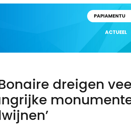
rtikel
PAPIAMENTU
ACTUEEL
Bonaire dreigen vee
angrijke monumente
wijnen’