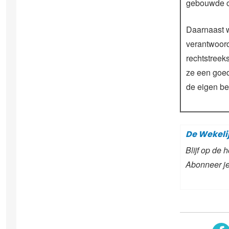
gebouwde cu
Daarnaast w
verantwoord
rechtstreek
ze een goed
de eigen bed
De Wekeli
Blijf op de
Abonneer je