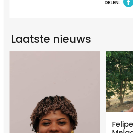
DELEN:
Laatste nieuws
Felip
Melaan