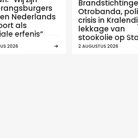
Brandstichtinge
rangsburgers
Otrobanda, poli
en Nederlands
crisis in Kralend
ort als
lekkage van
ale erfenis”
stookolie op Sta
US 2026
2 AUGUSTUS 2026