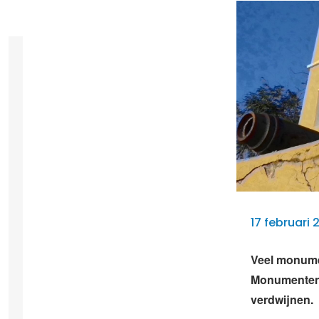
17 februari 
Veel monume
Monumentenz
verdwijnen.