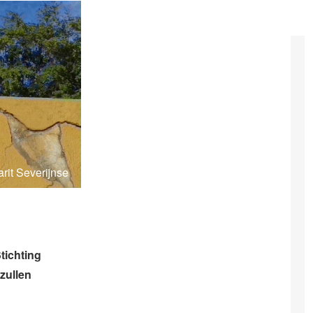
rit Severijnse
tichting
zullen