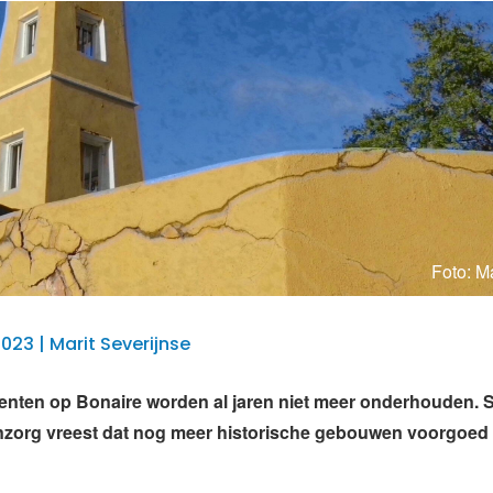
Foto: Ma
2023 | Marit Severijnse
nten op Bonaire worden al jaren niet meer onderhouden. S
org vreest dat nog meer historische gebouwen voorgoed 