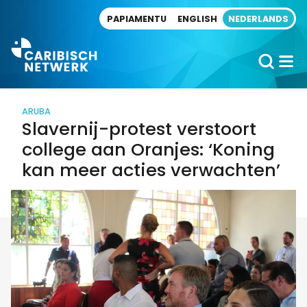
Direct naar artikel
PAPIAMENTU
ENGLISH
NEDERLANDS
ARUBA
Slavernij-protest verstoort
college aan Oranjes: ‘Koning
kan meer acties verwachten’