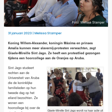
Foto: Melissa Stamper
31 januari 2023 | Melissa Stamper
Koning Willem-Alexander, koningin Máxima en prinses
Amalia kunnen meer slavernij-protesten verwachten, zegt
Gisele-Mireille Sint Jago. Ze heeft een protestlied gezongen
tijdens een hoorcollege aan de Oranjes op Aruba.
Sint Jago studeert
rechten aan de
Universiteit van Aruba
die de koninklijke
familieleden op hun
tweede dag op het
eiland bezochten. Ze
wonen een
hoorcollege bij over de
Gisele-Mireille Sint Jago wordt na haar actie uit