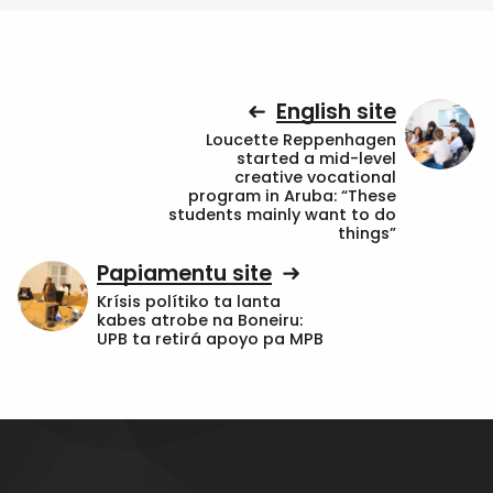
English site
Loucette Reppenhagen
started a mid-level
creative vocational
program in Aruba: “These
students mainly want to do
things”
Papiamentu site
Krísis polítiko ta lanta
kabes atrobe na Boneiru:
UPB ta retirá apoyo pa MPB