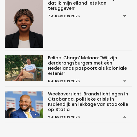
dat ik mijn eiland iets kan
teruggeven’
7 AUGUSTUS 2026
Felipe ‘Chago’ Melaan: “Wij zijn
derderangsburgers met een
Nederlands paspoort als koloniale
erfenis”
6 AUGUSTUS 2026
Weekoverzicht: Brandstichtingen in
Otrobanda, politieke crisis in
Kralendijk en lekkage van stookolie
op Statia
2 AUGUSTUS 2026