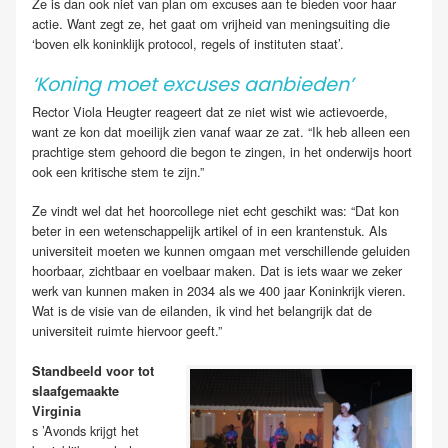
Ze is dan ook niet van plan om excuses aan te bieden voor haar
actie. Want zegt ze, het gaat om vrijheid van meningsuiting die
‘boven elk koninklijk protocol, regels of instituten staat’.
‘Koning moet excuses aanbieden’
Rector Viola Heugter reageert dat ze niet wist wie actievoerde,
want ze kon dat moeilijk zien vanaf waar ze zat. “Ik heb alleen een
prachtige stem gehoord die begon te zingen, in het onderwijs hoort
ook een kritische stem te zijn.”
Ze vindt wel dat het hoorcollege niet echt geschikt was: “Dat kon
beter in een wetenschappelijk artikel of in een krantenstuk. Als
universiteit moeten we kunnen omgaan met verschillende geluiden
hoorbaar, zichtbaar en voelbaar maken. Dat is iets waar we zeker
werk van kunnen maken in 2034 als we 400 jaar Koninkrijk vieren.
Wat is de visie van de eilanden, ik vind het belangrijk dat de
universiteit ruimte hiervoor geeft.”
Standbeeld voor tot
slaafgemaakte
Virginia
s ’Avonds krijgt het