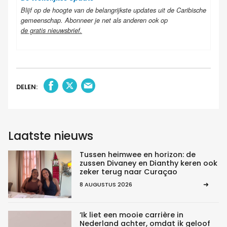
Blijf op de hoogte van de belangrijkste updates uit de Caribische
gemeenschap. Abonneer je net als anderen ook op
de gratis nieuwsbrief
.
DELEN:
Laatste nieuws
Tussen heimwee en horizon: de
zussen Divaney en Dianthy keren ook
zeker terug naar Curaçao
8 AUGUSTUS 2026
‘Ik liet een mooie carrière in
Nederland achter, omdat ik geloof