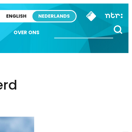
ENGLISH
NEDERLANDS
OVER ONS
erd