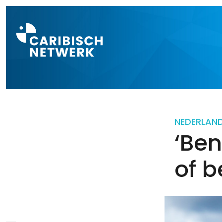
Direct naar a
NEDERLAN
‘Ben
of b