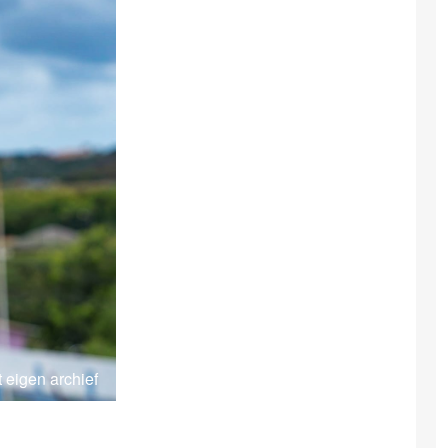
t eigen archief