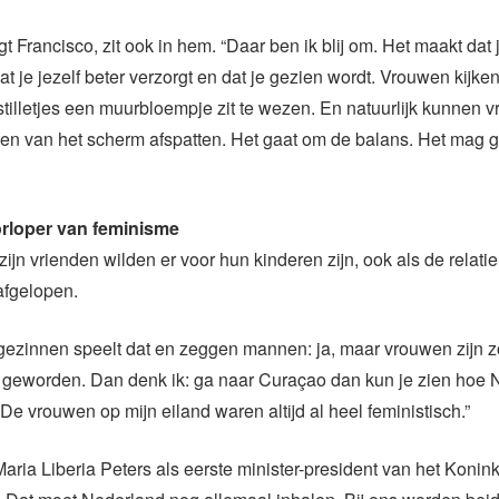
 Francisco, zit ook in hem. “Daar ben ik blij om. Het maakt dat j
at je jezelf beter verzorgt en dat je gezien wordt. Vrouwen kijken
tilletjes een muurbloempje zit te wezen. En natuurlijk kunnen 
 en van het scherm afspatten. Het gaat om de balans. Het mag
rloper van feminisme
zijn vrienden wilden er voor hun kinderen zijn, ook als de relati
fgelopen.
 gezinnen speelt dat en zeggen mannen: ja, maar vrouwen zijn z
k geworden. Dan denk ik: ga naar Curaçao dan kun je zien hoe 
De vrouwen op mijn eiland waren altijd al heel feministisch.”
aria Liberia Peters als eerste minister-president van het Koninkr