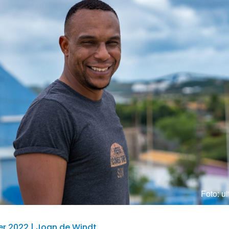
Foto: ui
r 2022 | Joan de Windt