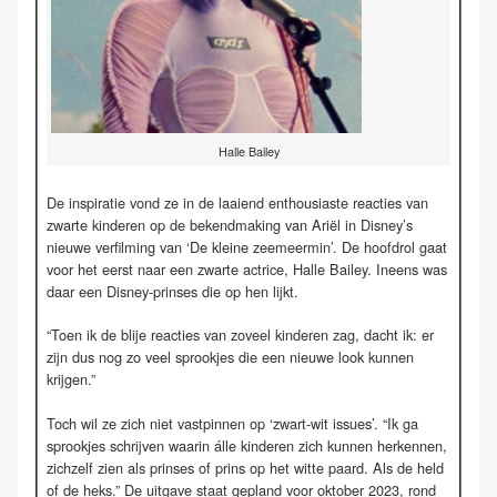
Halle Bailey
De inspiratie vond ze in de laaiend enthousiaste reacties van
zwarte kinderen op de bekendmaking van Ariël in Disney’s
nieuwe verfilming van ‘De kleine zeemeermin’. De hoofdrol gaat
voor het eerst naar een zwarte actrice, Halle Bailey. Ineens was
daar een Disney-prinses die op hen lijkt.
“Toen ik de blije reacties van zoveel kinderen zag, dacht ik: er
zijn dus nog zo veel sprookjes die een nieuwe look kunnen
krijgen.”
Toch wil ze zich niet vastpinnen op ‘zwart-wit issues’. “Ik ga
sprookjes schrijven waarin álle kinderen zich kunnen herkennen,
zichzelf zien als prinses of prins op het witte paard. Als de held
of de heks.” De uitgave staat gepland voor oktober 2023, rond