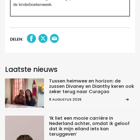
de kinderboekenweek.
DELEN:
Laatste nieuws
Tussen heimwee en horizon: de
zussen Divaney en Dianthy keren ook
zeker terug naar Curaçao
8 AUGUSTUS 2026
‘Ik liet een mooie carrière in
Nederland achter, omdat ik geloof
dat ik mijn eiland iets kan
teruggeven’