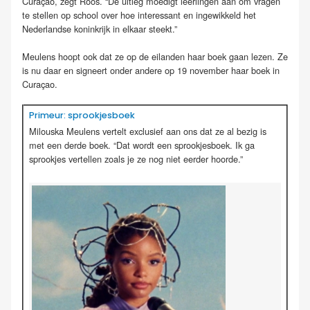
Curaçao, zegt Roos. “De uitleg moedigt leerlingen aan om vragen
te stellen op school over hoe interessant en ingewikkeld het
Nederlandse koninkrijk in elkaar steekt.”
Meulens hoopt ook dat ze op de eilanden haar boek gaan lezen. Ze
is nu daar en signeert onder andere op 19 november haar boek in
Curaçao.
Primeur: sprookjesboek
Milouska Meulens vertelt exclusief aan ons dat ze al bezig is
met een derde boek. “Dat wordt een sprookjesboek. Ik ga
sprookjes vertellen zoals je ze nog niet eerder hoorde.”