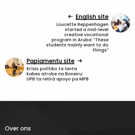
English site
Loucette Reppenhagen
started a mid-level
creative vocational
program in Aruba: “These
students mainly want to do
things”
Papiamentu site
Krísis polítiko ta lanta
kabes atrobe na Boneiru:
UPB ta retirá apoyo pa MPB
Over ons