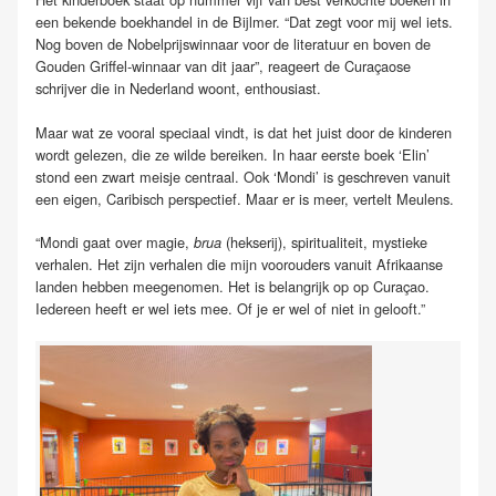
een bekende boekhandel in de Bijlmer. “Dat zegt voor mij wel iets.
Nog boven de Nobelprijswinnaar voor de literatuur en boven de
Gouden Griffel-winnaar van dit jaar”, reageert de Curaçaose
schrijver die in Nederland woont, enthousiast.
Maar wat ze vooral speciaal vindt, is dat het juist door de kinderen
wordt gelezen, die ze wilde bereiken. In haar eerste boek ‘Elin’
stond een zwart meisje centraal. Ook ‘Mondi’ is geschreven vanuit
een eigen, Caribisch perspectief. Maar er is meer, vertelt Meulens.
“Mondi gaat over magie,
(hekserij), spiritualiteit, mystieke
brua
verhalen. Het zijn verhalen die mijn voorouders vanuit Afrikaanse
landen hebben meegenomen. Het is belangrijk op op Curaçao.
Iedereen heeft er wel iets mee. Of je er wel of niet in gelooft.”