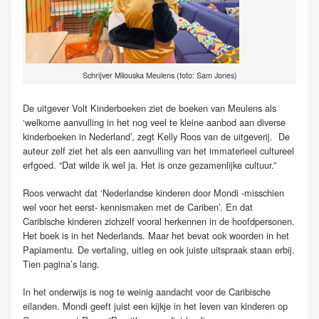
Schrijver Milouska Meulens (foto: Sam Jones)
De uitgever Volt Kinderboeken ziet de boeken van Meulens als
‘welkome aanvulling in het nog veel te kleine aanbod aan diverse
kinderboeken in Nederland’, zegt Kelly Roos van de uitgeverij. De
auteur zelf ziet het als een aanvulling van het immaterieel cultureel
erfgoed. “Dat wilde ik wel ja. Het is onze gezamenlijke cultuur.”
Roos verwacht dat ‘Nederlandse kinderen door Mondi -misschien
wel voor het eerst- kennismaken met de Cariben’. En dat
Caribische kinderen zichzelf vooral herkennen in de hoofdpersonen.
Het boek is in het Nederlands. Maar het bevat ook woorden in het
Papiamentu
De vertaling, uitleg en ook juiste uitspraak staan erbij.
.
Tien pagina’s lang.
In het onderwijs is nog te weinig aandacht voor de Caribische
eilanden. Mondi geeft juist een kijkje in het leven van kinderen op