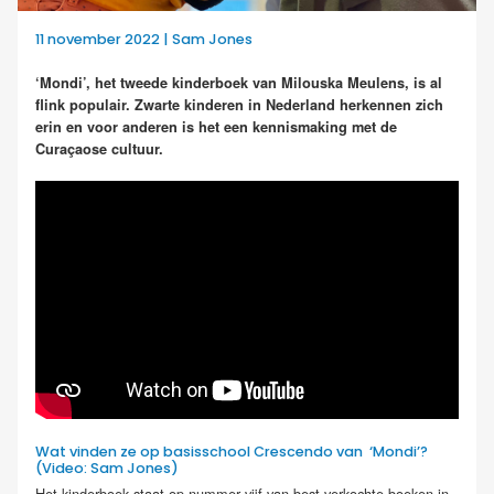
11 november 2022 | Sam Jones
‘Mondi’, het tweede kinderboek van Milouska Meulens, is al
flink populair. Zwarte kinderen in Nederland herkennen zich
erin en voor anderen is het een kennismaking met de
Curaçaose cultuur.
Wat vinden ze op basisschool Crescendo van ‘Mondi’?
(Video: Sam Jones)
Het kinderboek staat op nummer vijf van best verkochte boeken in