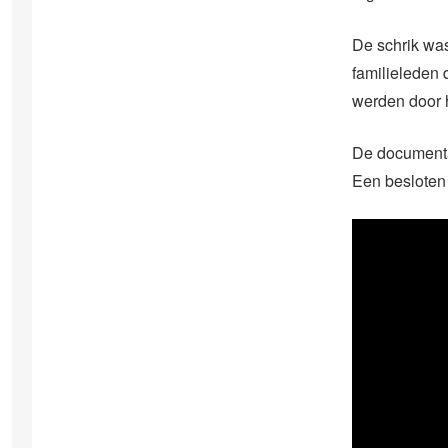
De schrik wa
familieleden 
werden door 
De documentai
Een besloten