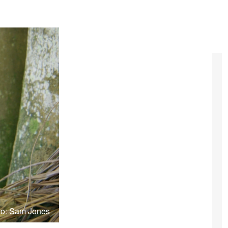
to: Sam Jones