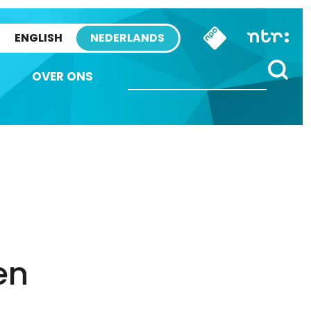
ENGLISH
NEDERLANDS
OVER ONS
en