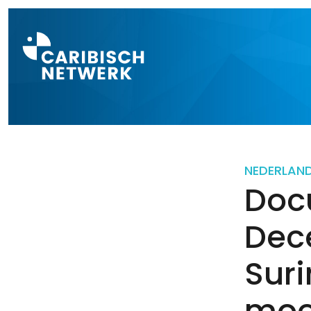
Direct naar a
NEDERLAN
Doc
Dec
Sur
moe