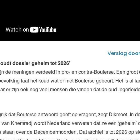
Verslag doo
oudt dossier geheim tot 2026’
jn de meningen verdeeld in pro- en contra-Bouterse. Een groot
volking laat het koud wat er met Bouterse gebeurt. Het is al l
aar er zijn ook nog veel mensen die vinden dat de oud-legerleid
grijk dat Bouterse antwoord geeft op vragen”, zegt Dikmoet. In d
 van Khemradj wordt Nederland verweten dat ze een ‘geheim’ 
u staan over de Decembermoorden. Dat archief is tot 2026 op sl