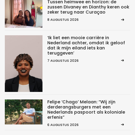
Tussen heimwee en horizon: de
zussen Divaney en Dianthy keren ook
zeker terug naar Curaçao
8 AUGUSTUS 2026
‘Ik liet een mooie carrière in
Nederland achter, omdat ik geloof
dat ik mijn eiland iets kan
teruggeven’
7 AUGUSTUS 2026
Felipe ‘Chago’ Melaan: “Wij zijn
derderangsburgers met een
Nederlands paspoort als koloniale
erfenis”
6 AUGUSTUS 2026