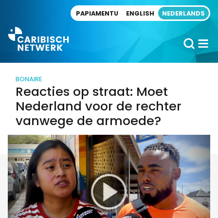
Direct naar artikel
PAPIAMENTU
ENGLISH
NEDERLANDS
BONAIRE
Reacties op straat: Moet
Nederland voor de rechter
vanwege de armoede?