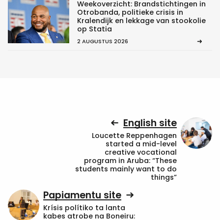
Weekoverzicht: Brandstichtingen in
Otrobanda, politieke crisis in
Kralendijk en lekkage van stookolie
op Statia
2 AUGUSTUS 2026
English site
Loucette Reppenhagen
started a mid-level
creative vocational
program in Aruba: “These
students mainly want to do
things”
Papiamentu site
Krísis polítiko ta lanta
kabes atrobe na Boneiru: