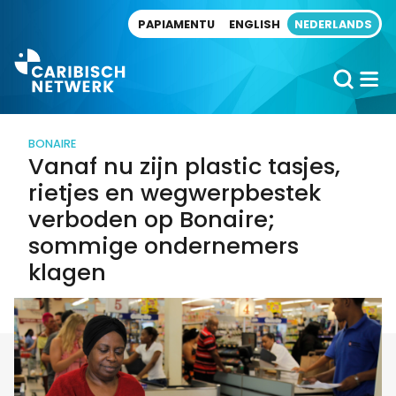
Direct naar artikel
PAPIAMENTU
ENGLISH
NEDERLANDS
BONAIRE
Vanaf nu zijn plastic tasjes,
rietjes en wegwerpbestek
verboden op Bonaire;
sommige ondernemers
klagen