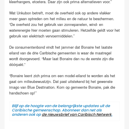
kleerhangers, etcetera. Daar zijn ook prima alternatieven voor.’’
Wat Unkubon betreft, moet de overheid ook op andere vlakker
meer gaan optreden om het milieu en de natuur te beschermen.
“De overheid zou het gebruik van zonnepanelen, wind- en
waterenergie hier moeten gaan stimuleren. Hetzelfde geldt voor het
gebruik van elektrisch vervoermiddelen.’’
De consumentenbond vindt het jammer dat Bonaire het laatste
eiland van de drie Caribische gemeenten is waar de maatregel
wordt doorgevoerd. “Maar laat Bonaire dan nu de eerste zijn die
dóórpakt.”
“Bonaire leent zich prima om een model-eiland te worden als het
gaat om milieubewustzijn. Dat past uitstekend bij het gewenste
imago van Blue Destination. Kom op gemeente Bonaire, pak die
handschoen op!’’
Blijf op de hoogte van de belangrijkste updates uit de
Caribische gemeenschap. Abonneer dan net als
anderen ook op
de nieuwsbrief van Caribisch Netwerk
.