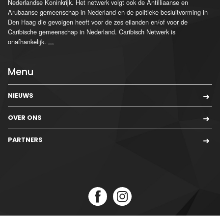
Nederlandse Koninkrijk. Het netwerk volgt ook de Antilliaanse en
Arubaanse gemeenschap in Nederland en de politieke besluitvorming in
Den Haag die gevolgen heeft voor de zes eilanden en/of voor de
Caribische gemeenschap in Nederland. Caribisch Netwerk is
onafhankelijk.
...
Menu
NIEUWS
OVER ONS
PARTNERS