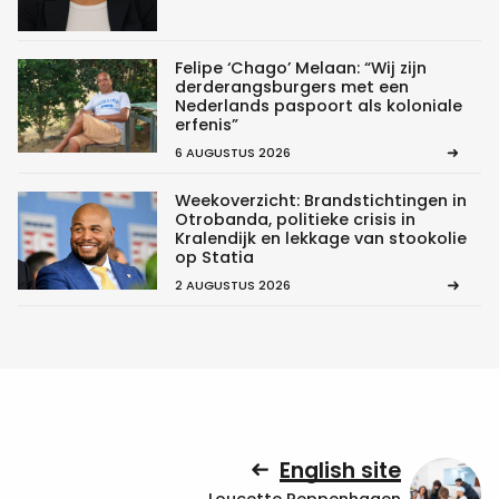
Felipe ‘Chago’ Melaan: “Wij zijn
derderangsburgers met een
Nederlands paspoort als koloniale
erfenis”
6 AUGUSTUS 2026
Weekoverzicht: Brandstichtingen in
Otrobanda, politieke crisis in
Kralendijk en lekkage van stookolie
op Statia
2 AUGUSTUS 2026
English site
Loucette Reppenhagen