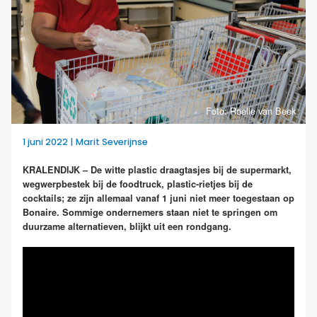
Foto: Roelie van Beek
1 juni 2022 | Marit Severijnse
KRALENDIJK – De witte plastic draagtasjes bij de supermarkt,
wegwerpbestek bij de foodtruck, plastic-rietjes bij de
cocktails; ze zijn allemaal vanaf 1 juni niet meer toegestaan op
Bonaire. Sommige ondernemers staan niet te springen om
duurzame alternatieven, blijkt uit een rondgang.