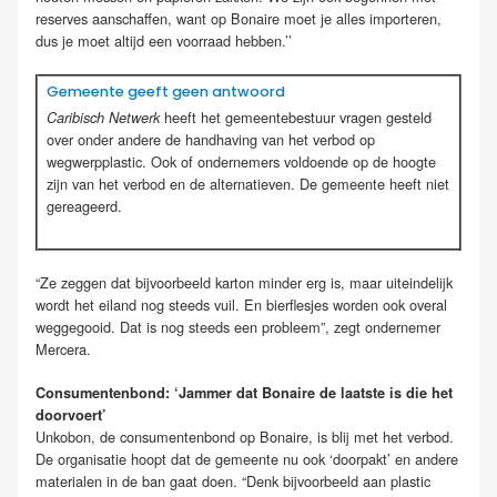
reserves aanschaffen, want op Bonaire moet je alles importeren,
dus je moet altijd een voorraad hebben.’’
Gemeente geeft geen antwoord
heeft het gemeentebestuur vragen gesteld
Caribisch Netwerk
over onder andere de handhaving van het verbod op
wegwerpplastic. Ook of ondernemers voldoende op de hoogte
zijn van het verbod en de alternatieven. De gemeente heeft niet
gereageerd.
“Ze zeggen dat bijvoorbeeld karton minder erg is, maar uiteindelijk
wordt het eiland nog steeds vuil. En bierflesjes worden ook overal
weggegooid. Dat is nog steeds een probleem”, zegt ondernemer
Mercera.
Consumentenbond: ‘Jammer dat Bonaire de laatste is die het
doorvoert’
Unkobon, de consumentenbond op Bonaire, is blij met het verbod.
De organisatie hoopt dat de gemeente nu ook ‘doorpakt’ en andere
materialen in de ban gaat doen. “Denk bijvoorbeeld aan plastic