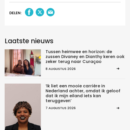
DELEN:
Laatste nieuws
Tussen heimwee en horizon: de
zussen Divaney en Dianthy keren ook
zeker terug naar Curaçao
8 AUGUSTUS 2026
‘Ik liet een mooie carrière in
Nederland achter, omdat ik geloof
dat ik mijn eiland iets kan
teruggeven’
7 AUGUSTUS 2026