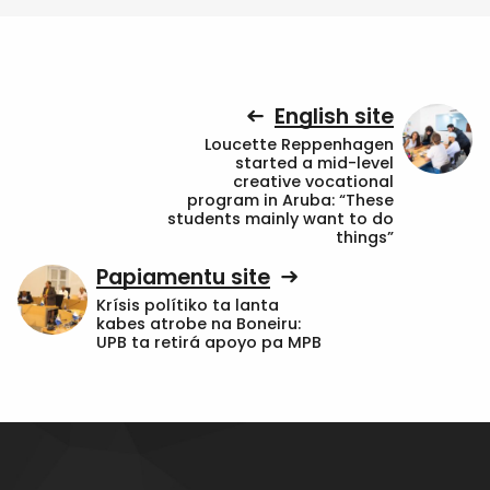
English site
Loucette Reppenhagen
started a mid-level
creative vocational
program in Aruba: “These
students mainly want to do
things”
Papiamentu site
Krísis polítiko ta lanta
kabes atrobe na Boneiru:
UPB ta retirá apoyo pa MPB