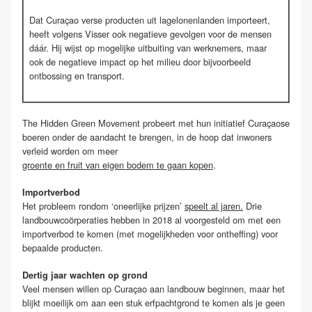
Dat Curaçao verse producten uit lagelonenlanden importeert,
heeft volgens Visser ook negatieve gevolgen voor de mensen
dáár. Hij wijst op mogelijke uitbuiting van werknemers, maar
ook de negatieve impact op het milieu door bijvoorbeeld
ontbossing en transport.
The Hidden Green Movement probeert met hun initiatief Curaçaose
boeren onder de aandacht te brengen, in de hoop dat inwoners
verleid worden om meer
groente en fruit van eigen bodem te gaan kopen
.
Importverbod
Het probleem rondom ‘oneerlijke prijzen’
speelt al jaren.
Drie
landbouwcoörperaties hebben in 2018 al voorgesteld om met een
importverbod te komen (met mogelijkheden voor ontheffing) voor
bepaalde producten.
Dertig jaar wachten op grond
Veel mensen willen op Curaçao aan landbouw beginnen, maar het
blijkt moeilijk om aan een stuk erfpachtgrond te komen als je geen