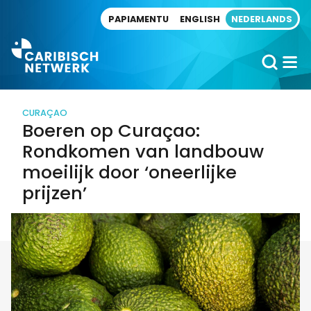
Direct naar artikel
PAPIAMENTU
ENGLISH
NEDERLANDS
CURAÇAO
Boeren op Curaçao:
Rondkomen van landbouw
moeilijk door ‘oneerlijke
prijzen’