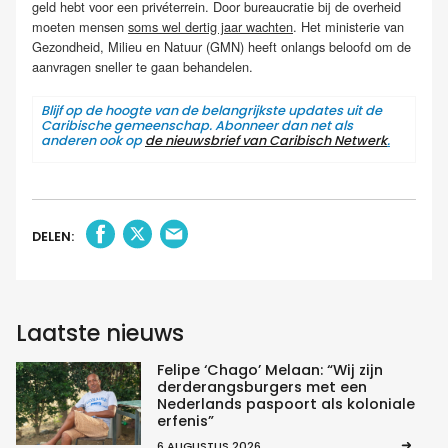
geld hebt voor een privéterrein. Door bureaucratie bij de overheid
moeten mensen
soms wel dertig jaar wachten
. Het ministerie van
Gezondheid, Milieu en Natuur (GMN) heeft onlangs beloofd om de
aanvragen sneller te gaan behandelen.
Blijf op de hoogte van de belangrijkste updates uit de
Caribische gemeenschap. Abonneer dan net als
anderen ook op
de nieuwsbrief van Caribisch Netwerk
.
DELEN:
Laatste nieuws
Felipe ‘Chago’ Melaan: “Wij zijn
derderangsburgers met een
Nederlands paspoort als koloniale
erfenis”
6 AUGUSTUS 2026