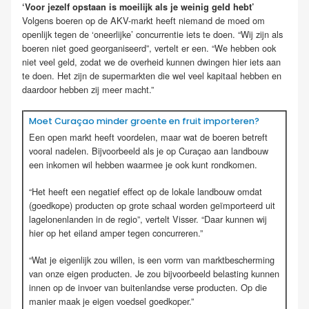
‘Voor jezelf opstaan is moeilijk als je weinig geld hebt’
Volgens boeren op de AKV-markt heeft niemand de moed om
openlijk tegen de ‘oneerlijke’ concurrentie iets te doen. “Wij zijn als
boeren niet goed georganiseerd”, vertelt er een. “We hebben ook
niet veel geld, zodat we de overheid kunnen dwingen hier iets aan
te doen. Het zijn de supermarkten die wel veel kapitaal hebben en
daardoor hebben zij meer macht.”
Moet Curaçao minder groente en fruit importeren?
Een open markt heeft voordelen, maar wat de boeren betreft
vooral nadelen. Bijvoorbeeld als je op Curaçao aan landbouw
een inkomen wil hebben waarmee je ook kunt rondkomen.
“Het heeft een negatief effect op de lokale landbouw omdat
(goedkope) producten op grote schaal worden geïmporteerd uit
lagelonenlanden in de regio”, vertelt Visser. “Daar kunnen wij
hier op het eiland amper tegen concurreren.”
“Wat je eigenlijk zou willen, is een vorm van marktbescherming
van onze eigen producten. Je zou bijvoorbeeld belasting kunnen
innen op de invoer van buitenlandse verse producten. Op die
manier maak je eigen voedsel goedkoper.”