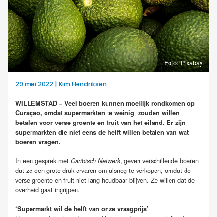
Foto: Pixabay
29 mei 2022 | Kim Hendriksen
WILLEMSTAD – Veel boeren kunnen moeilijk rondkomen op
Curaçao, omdat supermarkten te weinig zouden willen
betalen voor verse groente en fruit van het eiland. Er zijn
supermarkten die niet eens de helft willen betalen van wat
boeren vragen.
In een gesprek met
, geven verschillende boeren
Caribisch Netwerk
dat ze een grote druk ervaren om alsnog te verkopen, omdat de
verse groente en fruit niet lang houdbaar blijven. Ze willen dat de
overheid gaat ingrijpen.
‘Supermarkt wil de helft van onze vraagprijs’