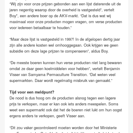
“Wij zijn voor onze prijzen gebonden aan een lijst daterende uit de
jaren negentig waarop door de overheid is vastgesteld”, vertelt
Boy*, een andere boer op de AKV-markt. “Dat is dus wat wij
maximaal voor onze producten mogen vragen, om verse producten
voor iedereen betaalbaar te houden.”
“Maar deze lijst is vastgesteld in 1997! In de afgelopen dertig jaar
zijn alle andere kosten wel omhooggegaan. Ook krijgen we geen
subsidie om deze lage prijzen te compenseren”, aldus Boy.
“De meeste boeren kunnen hun verse producten niet lang bewaren
omdat ze daar geen koelmiddelen voor hebben”, vertelt Benjamin
Visser van Samyama Permaculture Transition. “Dat weten veel
supermarkten. Daar wordt regelmatig misbruik van gemaakt.”
Tijd voor een meldpunt?
De nood is dus hoog om de producten alsnog tegen een lagere
prijs te verkopen, maar er kan ook iets anders meespelen. Soms
weet een supermarkt ook dat het de boeren niet lukt om hun oogst
ergens anders te verkopen, geeft Visser aan.
“Dit zou vaker gecontroleerd moeten worden door het Ministerie