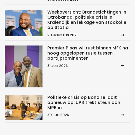
Weekoverzicht: Brandstichtingen in
Otrobanda, politieke crisis in
Kralendijk en lekkage van stookolie
op Statia
2 AUGUSTUS 2026
Premier Pisas wil rust binnen MFK na
hoog opgelopen ruzie tussen
partijprominenten
31 JULI 2026
Politieke crisis op Bonaire laait
opnieuw op: UPB trekt steun aan
MPB in
30 JULI 2026