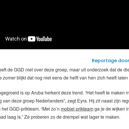
Reportage doo
eft de GGD niet over deze groep, maar uit onderzoek dat de die
 zomer blijkt dat nog niet eens de helft van hen zich heeft laten
pgegroeid is op Aruba herkent deze trend. “Het heeft te maken 
 van deze groep Nederlanders”, zegt Eyra. Hij zit naast zijn reg
in het GGD-prikteam. “Met zo’n
mobiel prikteam
ga je de wijken i
aad laag is.” Ze proberen zo de drempel wat lager te maken.