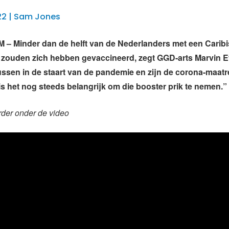
22 | Sam Jones
 Minder dan de helft van de Nederlanders met een Carib
zouden zich hebben gevaccineerd, zegt GGD-arts Marvin Ey
tussen in de staart van de pandemie en zijn de corona-maat
is het nog steeds belangrijk om die booster prik te nemen.”
rder onder de video