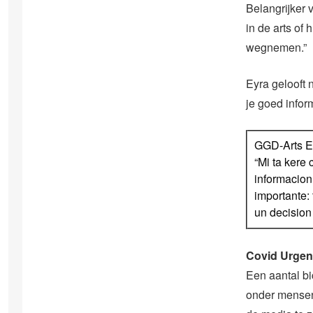
Belangrijker 
in de arts of
wegnemen.”
Eyra gelooft 
je goed inform
GGD-Arts E
“Mi ta kere
informacion
importante:
un decision
Covid Urgen
Een aantal bi
onder mensen 