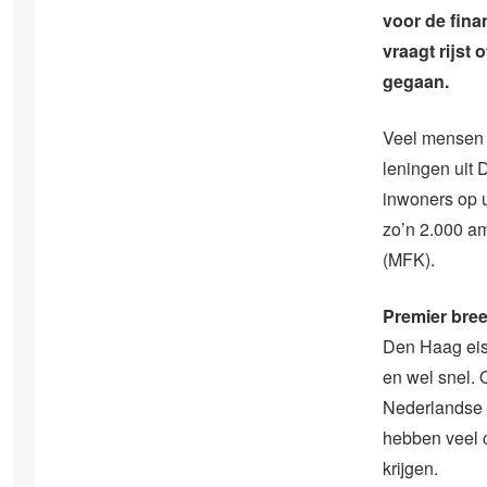
voor de fina
vraagt rijst
gegaan.
Veel mensen 
leningen uit
inwoners op u
zo’n 2.000 a
(MFK).
Premier bree
Den Haag eist
en wel snel. 
Nederlandse b
hebben veel c
krijgen.