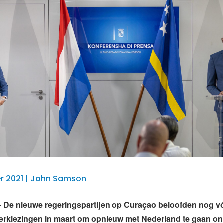
r 2021 | John Samson
De nieuwe regeringspartijen op Curaçao beloofden nog v
erkiezingen in maart om opnieuw met Nederland te gaan o