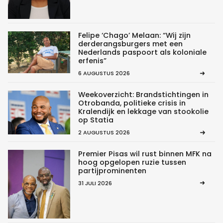
Felipe ‘Chago’ Melaan: “Wij zijn
derderangsburgers met een
Nederlands paspoort als koloniale
erfenis”
6 AUGUSTUS 2026
Weekoverzicht: Brandstichtingen in
Otrobanda, politieke crisis in
Kralendijk en lekkage van stookolie
op Statia
2 AUGUSTUS 2026
Premier Pisas wil rust binnen MFK na
hoog opgelopen ruzie tussen
partijprominenten
31 JULI 2026