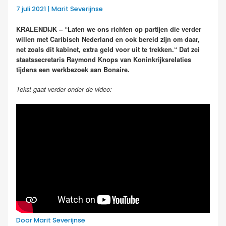
7 juli 2021 | Marit Severijnse
KRALENDIJK – “Laten we ons richten op partijen die verder
willen met Caribisch Nederland en ook bereid zijn om daar,
net zoals dit kabinet, extra geld voor uit te trekken.“ Dat zei
staatssecretaris Raymond Knops van Koninkrijksrelaties
tijdens een werkbezoek aan Bonaire.
Tekst gaat verder onder de video:
Door Marit Severijnse