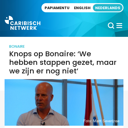
Direct naar artikel
PAPIAMENTU
ENGLISH
NEDERLANDS
BONAIRE
Knops op Bonaire: ‘We
hebben stappen gezet, maar
we zijn er nog niet’
Foto: Marit Severijnse