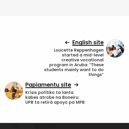
English site
Loucette Reppenhagen
started a mid-level
creative vocational
program in Aruba: “These
students mainly want to do
things”
Papiamentu site
Krísis polítiko ta lanta
kabes atrobe na Boneiru:
UPB ta retirá apoyo pa MPB