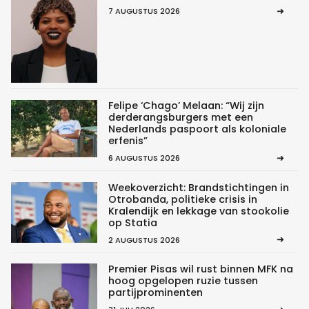
7 AUGUSTUS 2026
Felipe ‘Chago’ Melaan: “Wij zijn
derderangsburgers met een
Nederlands paspoort als koloniale
erfenis”
6 AUGUSTUS 2026
Weekoverzicht: Brandstichtingen in
Otrobanda, politieke crisis in
Kralendijk en lekkage van stookolie
op Statia
2 AUGUSTUS 2026
Premier Pisas wil rust binnen MFK na
hoog opgelopen ruzie tussen
partijprominenten