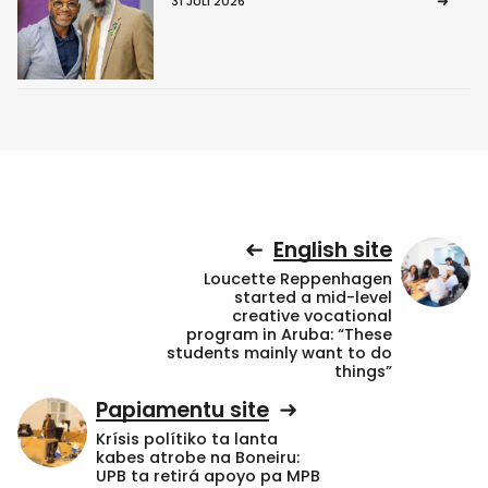
31 JULI 2026
English site
Loucette Reppenhagen
started a mid-level
creative vocational
program in Aruba: “These
students mainly want to do
things”
Papiamentu site
Krísis polítiko ta lanta
kabes atrobe na Boneiru:
UPB ta retirá apoyo pa MPB