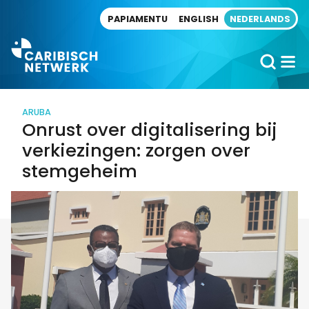
Direct naar artikel
PAPIAMENTU
ENGLISH
NEDERLANDS
ARUBA
Onrust over digitalisering bij
verkiezingen: zorgen over
stemgeheim