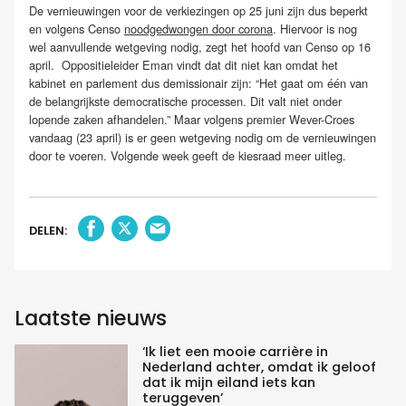
De vernieuwingen voor de verkiezingen op 25 juni zijn dus beperkt
en volgens Censo
noodgedwongen door corona
. Hiervoor is nog
wel aanvullende wetgeving nodig, zegt het hoofd van Censo op 16
april. Oppositieleider Eman vindt dat dit niet kan omdat het
kabinet en parlement dus demissionair zijn: “Het gaat om één van
de belangrijkste democratische processen. Dit valt niet onder
lopende zaken afhandelen.” Maar volgens premier Wever-Croes
vandaag (23 april) is er geen wetgeving nodig om de vernieuwingen
door te voeren. Volgende week geeft de kiesraad meer uitleg.
DELEN:
Laatste nieuws
‘Ik liet een mooie carrière in
Nederland achter, omdat ik geloof
dat ik mijn eiland iets kan
teruggeven’