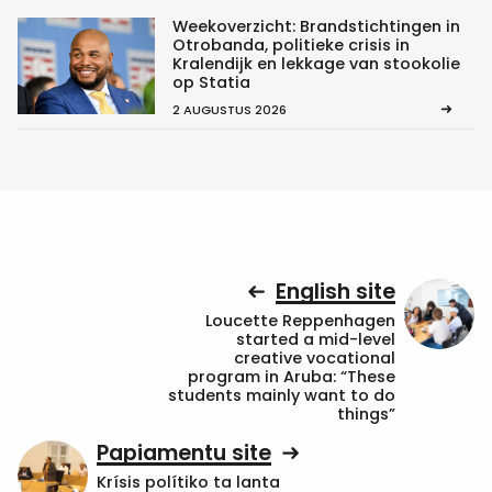
Weekoverzicht: Brandstichtingen in
Otrobanda, politieke crisis in
Kralendijk en lekkage van stookolie
op Statia
2 AUGUSTUS 2026
English site
Loucette Reppenhagen
started a mid-level
creative vocational
program in Aruba: “These
students mainly want to do
things”
Papiamentu site
Krísis polítiko ta lanta