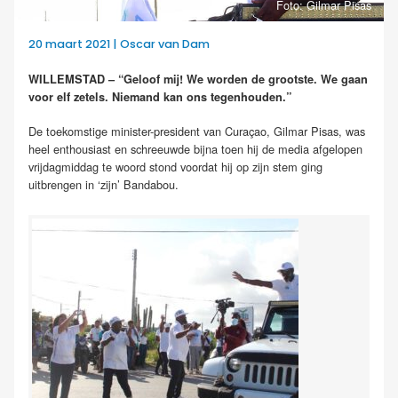
Foto: Gilmar Pisas
20 maart 2021 | Oscar van Dam
WILLEMSTAD – “Geloof mij! We worden de grootste. We gaan
voor elf zetels. Niemand kan ons tegenhouden.”
De toekomstige minister-president van Curaçao, Gilmar Pisas, was
heel enthousiast en schreeuwde bijna toen hij de media afgelopen
vrijdagmiddag te woord stond voordat hij op zijn stem ging
uitbrengen in ‘zijn’ Bandabou.