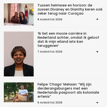
Tussen heimwee en horizon: de
zussen Divaney en Dianthy keren ook
zeker terug naar Curaçao
8 AUGUSTUS 2026
‘Ik liet een mooie carrière in
Nederland achter, omdat ik geloof
dat ik mijn eiland iets kan
teruggeven’
7 AUGUSTUS 2026
Felipe ‘Chago’ Melaan: “Wij zijn
derderangsburgers met een
Nederlands paspoort als koloniale
erfenis”
6 AUGUSTUS 2026