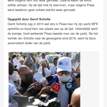
werd volgens hem ooit waar gemaakt. Daarna kwam de MAN,
zelfde verhaal. Op de lijst trok hij stemmen, maar volgens Pisas
werd wederom geen enkele belofte waar gemaakt.
Opgepikt door Gerrit Schotte
Gerrit Schotte zag in 2010 wel iets in Pisas toen hij zijn partij MFK
oprichtte en bood hem een plaats aan op de lijst. Uiteindelijk werd
de ijverige, hard werkende Pisas tweede man van de partij. Na het
vertrek van Schotte naar de gevangenis eind 2018, werd hij bijna
automatisch leider van de partij.