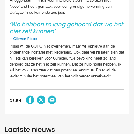
Rhuggenaath – in ruil voor financiële steun – afspraken met
Nederland heeft gemaakt voor een grondige hervorming van
Curaçao in de komende zes jaar.
‘We hebben te lang gehoord dat we het
niet zelf kunnen’
– Gilmar Pisas
Pisas wil de COHO niet overnemen, maar wil opnieuw aan de
onderhandelingstafel met Nederland. Ook daar wil hij laten zien dat
hij iets kan bereiken voor Curaçao. “De bevolking heeft zo lang
gehoord dat ze het niet zelf kunnen. Dat ze hulp nodig hebben. Ik
wil het volk laten zien dat ons potentieel enorm is. En ik wil de
leider zijn die het potentieel van het volk verder ontwikkeld.”
DELEN:
Laatste nieuws