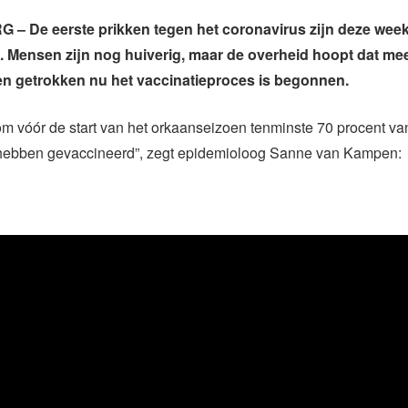
– De eerste prikken tegen het coronavirus zijn deze week
. Mensen zijn nog huiverig, maar de overheid hoopt dat me
n getrokken nu het vaccinatieproces is begonnen.
om vóór de start van het orkaanseizoen tenminste 70 procent va
 hebben gevaccineerd”, zegt
epidemioloog Sanne van Kampen: