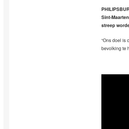
PHILIPSBURG 
Sint-Maarten
streep worde
“Ons doel is 
bevolking te