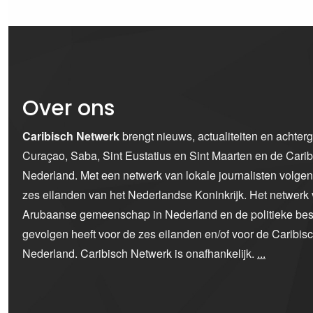
Over ons
Caribisch Netwerk
brengt nieuws, actualiteiten en achter
Curaçao, Saba, Sint Eustatius en Sint Maarten en de Car
Nederland. Met een netwerk van lokale journalisten volge
zes eilanden van het Nederlandse Koninkrijk. Het netwerk 
Arubaanse gemeenschap in Nederland en de politieke bes
gevolgen heeft voor de zes eilanden en/of voor de Caribi
Nederland. Caribisch Netwerk is onafhankelijk.
...