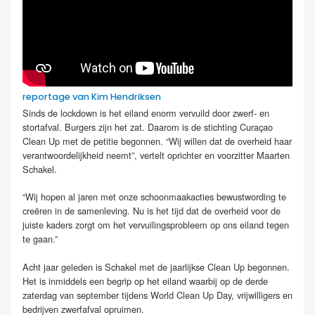
reportage van Kim Hendriksen
Sinds de lockdown is het eiland enorm vervuild door zwerf- en
stortafval. Burgers zijn het zat. Daarom is de stichting Curaçao
Clean Up met de petitie begonnen. “Wij willen dat de overheid haar
verantwoordelijkheid neemt”, vertelt oprichter en voorzitter Maarten
Schakel.
“Wij hopen al jaren met onze schoonmaakacties bewustwording te
creëren in de samenleving. Nu is het tijd dat de overheid voor de
juiste kaders zorgt om het vervuilingsprobleem op ons eiland tegen
te gaan.”
Acht jaar geleden is Schakel met de jaarlijkse Clean Up begonnen.
Het is inmiddels een begrip op het eiland waarbij op de derde
zaterdag van september tijdens World Clean Up Day, vrijwilligers en
bedrijven zwerfafval opruimen.