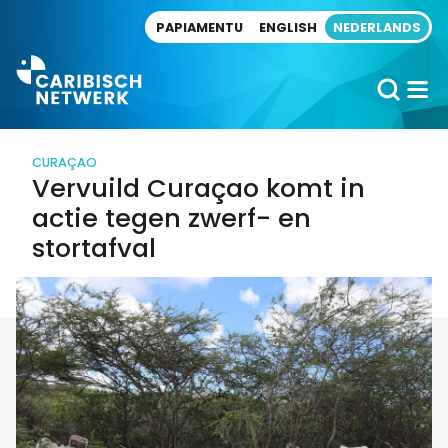
Direct naar artikel
PAPIAMENTU
ENGLISH
NEDERLANDS
CURAÇAO
Vervuild Curaçao komt in
actie tegen zwerf- en
stortafval