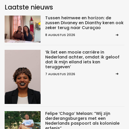
Laatste nieuws
Tussen heimwee en horizon: de
zussen Divaney en Dianthy keren ook
zeker terug naar Curaçao
8 AUGUSTUS 2026
‘Ik liet een mooie carrière in
Nederland achter, omdat ik geloof
dat ik mijn eiland iets kan
teruggeven’
7 AUGUSTUS 2026
Felipe ‘Chago’ Melaan: “Wij zijn
derderangsburgers met een
Nederlands paspoort als koloniale
erfenis”