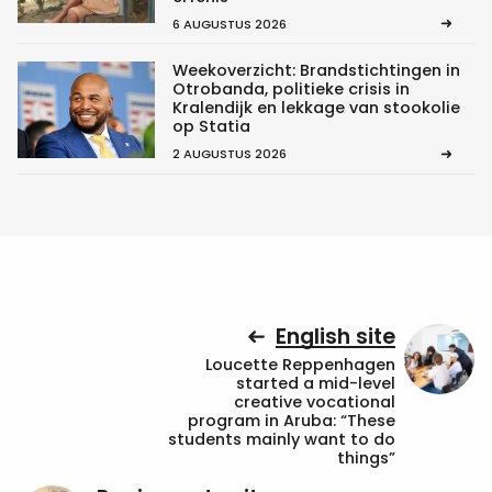
6 AUGUSTUS 2026
Weekoverzicht: Brandstichtingen in
Otrobanda, politieke crisis in
Kralendijk en lekkage van stookolie
op Statia
2 AUGUSTUS 2026
English site
Loucette Reppenhagen
started a mid-level
creative vocational
program in Aruba: “These
students mainly want to do
things”