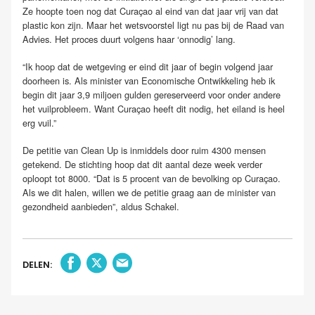
Ze hoopte toen nog dat Curaçao al eind van dat jaar vrij van dat
plastic kon zijn. Maar het wetsvoorstel ligt nu pas bij de Raad van
Advies. Het proces duurt volgens haar ‘onnodig’ lang.
“Ik hoop dat de wetgeving er eind dit jaar of begin volgend jaar
doorheen is. Als minister van Economische Ontwikkeling heb ik
begin dit jaar 3,9 miljoen gulden gereserveerd voor onder andere
het vuilprobleem. Want Curaçao heeft dit nodig, het eiland is heel
erg vuil.”
De petitie van Clean Up is inmiddels door ruim 4300 mensen
getekend. De stichting hoop dat dit aantal deze week verder
oploopt tot 8000. “Dat is 5 procent van de bevolking op Curaçao.
Als we dit halen, willen we de petitie graag aan de minister van
gezondheid aanbieden”, aldus Schakel.
DELEN: