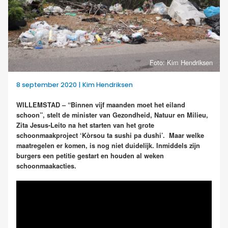
Foto: Kim Hendriksen
8 september 2020 | Kim Hendriksen
WILLEMSTAD – “Binnen vijf maanden moet het eiland
schoon”, stelt de minister van Gezondheid, Natuur en Milieu,
Zita Jesus-Leito na het starten van het grote
schoonmaakproject ‘Kòrsou ta sushi pa dushi’. Maar welke
maatregelen er komen, is nog niet duidelijk. Inmiddels zijn
burgers een petitie gestart en houden al weken
schoonmaakacties.