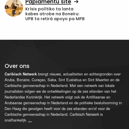
Papiamentu site
Krísis polítiko ta lanta
kabes atrobe na Boneiru:
UPB ta retirá apoyo pa MPB
Over ons
brengt nieuws, actualiteiten en achtergronden over
Caribisch Netwerk
Aruba, Bonaire, Curaçao, Saba, Sint Eustatius en Sint Maarten en de
Caribische gemeenschap in Nederland. Met een netwerk van lokale
journalisten volgen we de ontwikkelingen op de zes eilanden van het
Nederlandse Koninkrijk. Het netwerk volgt ook de Antilliaanse en
Arubaanse gemeenschap in Nederland en de politieke besluitvorming in
Den Haag die gevolgen heeft voor de zes eilanden en/of voor de
Caribische gemeenschap in Nederland. Caribisch Netwerk is
onafhankelijk.
...