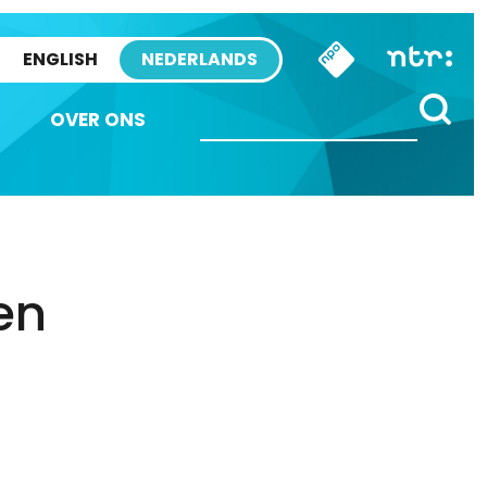
ENGLISH
NEDERLANDS
OVER ONS
en