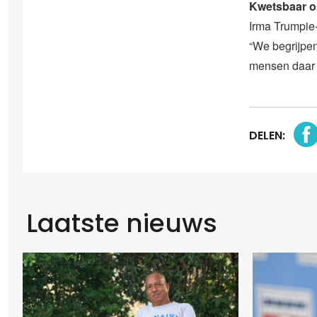
Kwetsbaar o
Irma Trumpie-
“We begrijpen
mensen daar o
DELEN:
Laatste nieuws