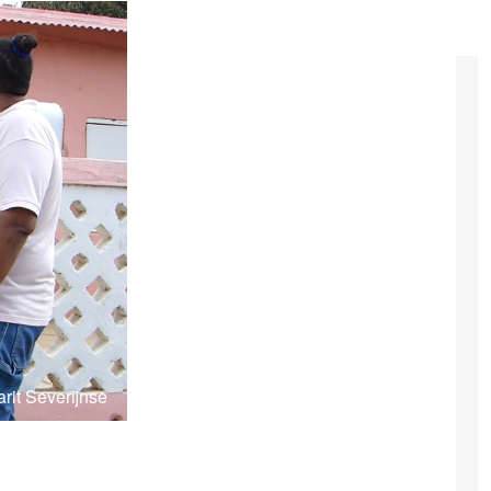
rit Severijnse