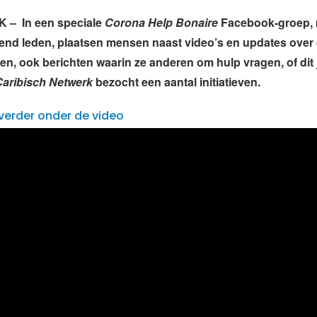
K –
In een speciale
Corona Help Bonaire
Facebook-groep, 
end leden, plaatsen mensen naast video’s en updates over 
en, ook berichten waarin ze anderen om hulp vragen, of dit 
Caribisch Netwerk
bezocht een aantal initiatieven.
verder onder de video