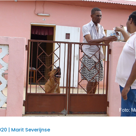
Foto: Ma
20 | Marit Severijnse