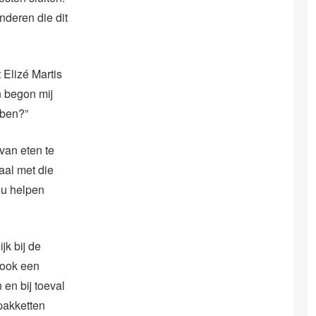
nderen die dit
 Elizé Martis
en begon mij
bben?”
van eten te
aal met die
nu helpen
k bij de
book een
en bij toeval
pakketten