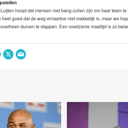
pstellen
Luijten hoopt dat mensen niet bang zullen zijn om haar team t
 heel goed dat de weg ernaartoe niet makkelijk is, maar we ho
verheen durven te stappen. Een voedzame maaltijd is zo belang