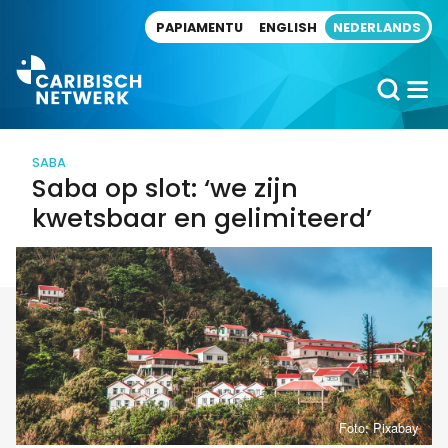
Direct naar artikel
PAPIAMENTU
ENGLISH
NEDERLANDS
SABA
Saba op slot: ‘we zijn
kwetsbaar en gelimiteerd’
Foto: Pixabay