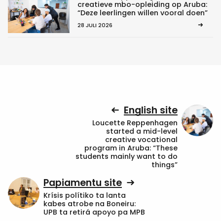
creatieve mbo-opleiding op Aruba:
“Deze leerlingen willen vooral doen”
28 JULI 2026
English site
Loucette Reppenhagen
started a mid-level
creative vocational
program in Aruba: “These
students mainly want to do
things”
Papiamentu site
Krísis polítiko ta lanta
kabes atrobe na Boneiru:
UPB ta retirá apoyo pa MPB