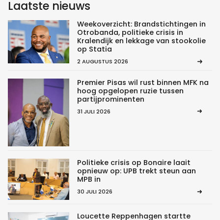
Laatste nieuws
Weekoverzicht: Brandstichtingen in
Otrobanda, politieke crisis in
Kralendijk en lekkage van stookolie
op Statia
2 AUGUSTUS 2026
Premier Pisas wil rust binnen MFK na
hoog opgelopen ruzie tussen
partijprominenten
31 JULI 2026
Politieke crisis op Bonaire laait
opnieuw op: UPB trekt steun aan
MPB in
30 JULI 2026
Loucette Reppenhagen startte