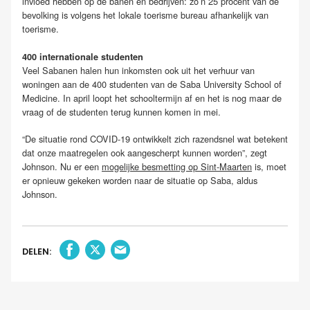
invloed hebben op de banen en bedrijven: zo’n 25 procent van de
bevolking is volgens het lokale toerisme bureau afhankelijk van
toerisme.
400 internationale studenten
Veel Sabanen halen hun inkomsten ook uit het verhuur van
woningen aan de 400 studenten van de Saba University School of
Medicine. In april loopt het schooltermijn af en het is nog maar de
vraag of de studenten terug kunnen komen in mei.
“De situatie rond COVID-19 ontwikkelt zich razendsnel wat betekent
dat onze maatregelen ook aangescherpt kunnen worden”, zegt
Johnson. Nu er een
mogelijke besmetting op Sint-Maarten
is, moet
er opnieuw gekeken worden naar de situatie op Saba, aldus
Johnson.
DELEN: