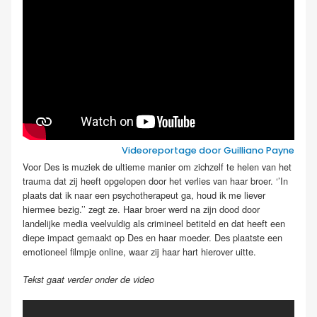
Videoreportage door Guilliano Payne
Voor Des is muziek de ultieme manier om zichzelf te helen van het
trauma dat zij heeft opgelopen door het verlies van haar broer. ‘’In
plaats dat ik naar een psychotherapeut ga, houd ik me liever
hiermee bezig.’’ zegt ze. Haar broer werd na zijn dood door
landelijke media veelvuldig als crimineel betiteld en dat heeft een
diepe impact gemaakt op Des en haar moeder. Des plaatste een
emotioneel filmpje online, waar zij haar hart hierover uitte.
Tekst gaat verder onder de video