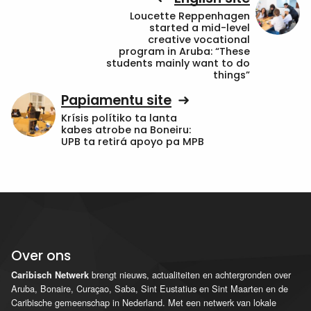
Loucette Reppenhagen
started a mid-level
creative vocational
program in Aruba: “These
students mainly want to do
things”
Papiamentu site
Krísis polítiko ta lanta
kabes atrobe na Boneiru:
UPB ta retirá apoyo pa MPB
Over ons
brengt nieuws, actualiteiten en achtergronden over
Caribisch Netwerk
Aruba, Bonaire, Curaçao, Saba, Sint Eustatius en Sint Maarten en de
Caribische gemeenschap in Nederland. Met een netwerk van lokale