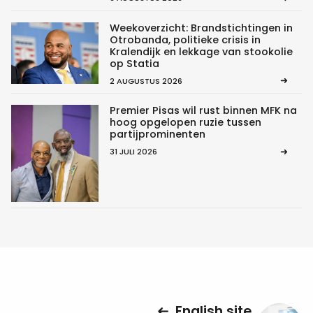
Weekoverzicht: Brandstichtingen in
Otrobanda, politieke crisis in
Kralendijk en lekkage van stookolie
op Statia
2 AUGUSTUS 2026
Premier Pisas wil rust binnen MFK na
hoog opgelopen ruzie tussen
partijprominenten
31 JULI 2026
English site