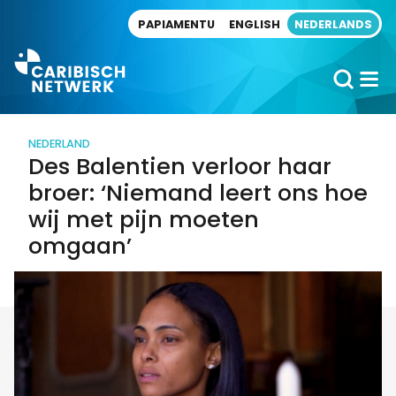
Direct naar artikel
PAPIAMENTU
ENGLISH
NEDERLANDS
NEDERLAND
Des Balentien verloor haar
broer: ‘Niemand leert ons hoe
wij met pijn moeten
omgaan’