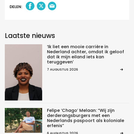
DELEN:
Laatste nieuws
‘Ik liet een mooie carrière in
Nederland achter, omdat ik geloof
dat ik mijn eiland iets kan
teruggeven’
7 AUGUSTUS 2026
Felipe ‘Chago’ Melaan: “Wij zijn
derderangsburgers met een
Nederlands paspoort als koloniale
erfenis”
6 AUGUSTUS 2026