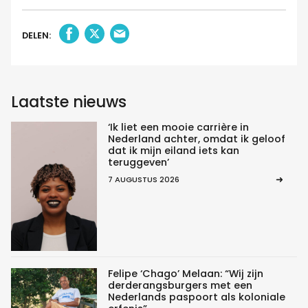
DELEN:
Laatste nieuws
‘Ik liet een mooie carrière in
Nederland achter, omdat ik geloof
dat ik mijn eiland iets kan
teruggeven’
7 AUGUSTUS 2026
Felipe ‘Chago’ Melaan: “Wij zijn
derderangsburgers met een
Nederlands paspoort als koloniale