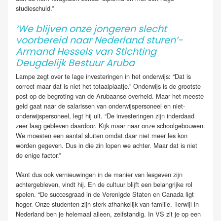
studieschuld.”
‘We blijven onze jongeren slecht
voorbereid naar Nederland sturen’-
Armand Hessels van Stichting
Deugdelijk Bestuur Aruba
Lampe zegt over te lage investeringen in het onderwijs: “Dat is
correct maar dat is niet het totaalplaatje.” Onderwijs is de grootste
post op de begroting van de Arubaanse overheid. Maar het meeste
geld gaat naar de salarissen van onderwijspersoneel en niet-
onderwijspersoneel, legt hij uit. “De investeringen zijn inderdaad
zeer laag gebleven daardoor. Kijk maar naar onze schoolgebouwen.
We moesten een aantal sluiten omdat daar niet meer les kon
worden gegeven. Dus in die zin lopen we achter. Maar dat is niet
de enige factor.”
Want dus ook vernieuwingen in de manier van lesgeven zijn
achtergebleven, vindt hij. En de cultuur blijft een belangrijke rol
spelen. “De succesgraad in de Verenigde Staten en Canada ligt
hoger. Onze studenten zijn sterk afhankelijk van familie. Terwijl in
Nederland ben je helemaal alleen, zelfstandig. In VS zit je op een