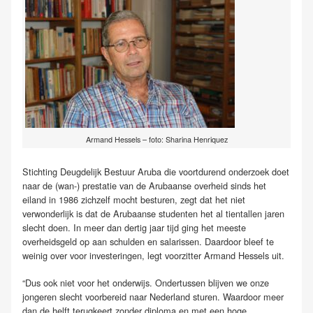
Armand Hessels – foto: Sharina Henriquez
Stichting Deugdelijk Bestuur Aruba die voortdurend onderzoek doet
naar de (wan-) prestatie van de Arubaanse overheid sinds het
eiland in 1986 zichzelf mocht besturen, zegt dat het niet
verwonderlijk is dat de Arubaanse studenten het al tientallen jaren
slecht doen. In meer dan dertig jaar tijd ging het meeste
overheidsgeld op aan schulden en salarissen. Daardoor bleef te
weinig over voor investeringen, legt voorzitter Armand Hessels uit.
“Dus ook niet voor het onderwijs. Ondertussen blijven we onze
jongeren slecht voorbereid naar Nederland sturen. Waardoor meer
dan de helft terugkeert zonder diploma en met een hoge