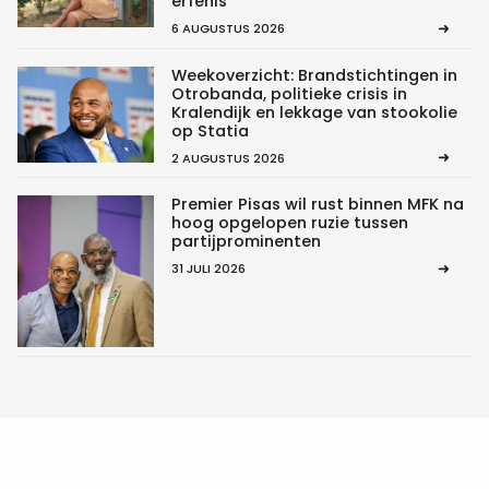
erfenis”
6 AUGUSTUS 2026
Weekoverzicht: Brandstichtingen in
Otrobanda, politieke crisis in
Kralendijk en lekkage van stookolie
op Statia
2 AUGUSTUS 2026
Premier Pisas wil rust binnen MFK na
hoog opgelopen ruzie tussen
partijprominenten
31 JULI 2026