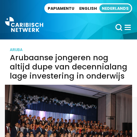
Direct naar artikel
PAPIAMENTU
ENGLISH
NEDERLANDS
ARUBA
Arubaanse jongeren nog
altijd dupe van decennialang
lage investering in onderwijs