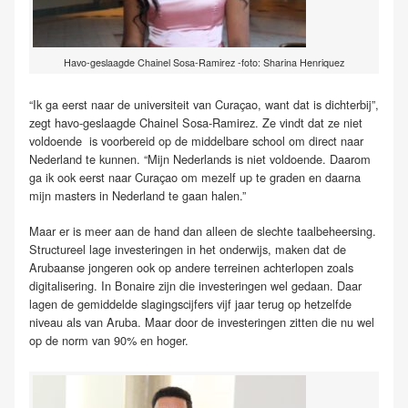
Havo-geslaagde Chainel Sosa-Ramirez -foto: Sharina Henriquez
“Ik ga eerst naar de universiteit van Curaçao, want dat is dichterbij”,
zegt havo-geslaagde Chainel Sosa-Ramirez. Ze vindt dat ze niet
voldoende is voorbereid op de middelbare school om direct naar
Nederland te kunnen. “Mijn Nederlands is niet voldoende. Daarom
ga ik ook eerst naar Curaçao om mezelf up te graden en daarna
mijn masters in Nederland te gaan halen.”
Maar er is meer aan de hand dan alleen de slechte taalbeheersing.
Structureel lage investeringen in het onderwijs, maken dat de
Arubaanse jongeren ook op andere terreinen achterlopen zoals
digitalisering. In Bonaire zijn die investeringen wel gedaan. Daar
lagen de gemiddelde slagingscijfers vijf jaar terug op hetzelfde
niveau als van Aruba. Maar door de investeringen zitten die nu wel
op de norm van 90% en hoger.