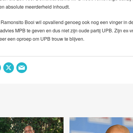
en absolute meerderheid inhoudt.
s Ramonsito Booi wil opvallend genoeg ook nog een vinger in d
advies MPB te geven en dus niet zijn oude partij UPB. Zijn ex-
eer een oproep om UPB trouw te blijven.