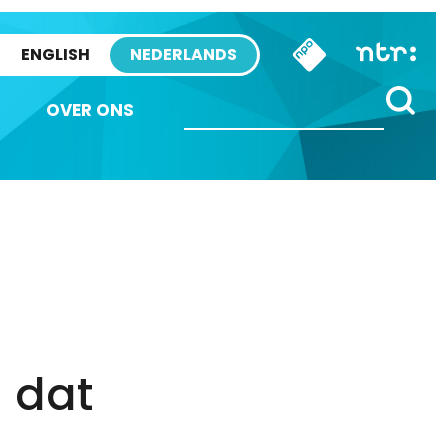
ENGLISH
NEDERLANDS
OVER ONS
 dat