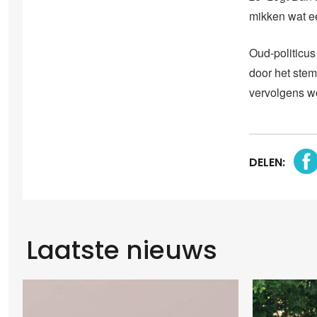
mikken wat e
Oud-politicu
door het stem
vervolgens w
DELEN:
Laatste nieuws