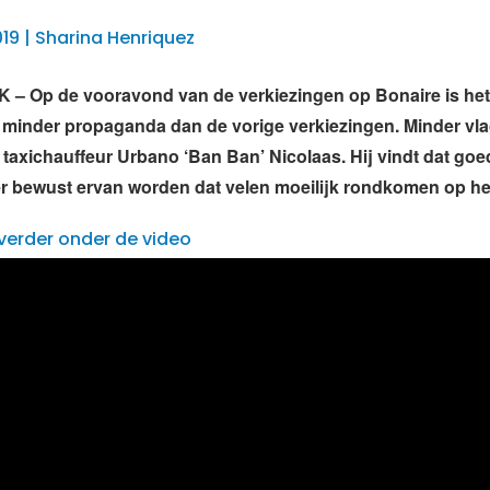
19 | Sharina Henriquez
– Op de vooravond van de verkiezingen op Bonaire is het 
is minder propaganda dan de vorige verkiezingen. Minder vl
t taxichauffeur Urbano ‘Ban Ban’ Nicolaas. Hij vindt dat go
 bewust ervan worden dat velen moeilijk rondkomen op het
verder onder de video