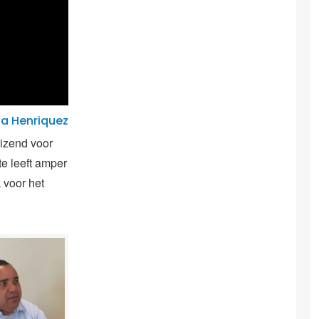
na Henriquez
izend voor
te leeft amper
 voor het