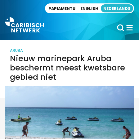
Direct naar artikel
PAPIAMENTU
ENGLISH
NEDERLANDS
ARUBA
Nieuw marinepark Aruba
beschermt meest kwetsbare
gebied niet