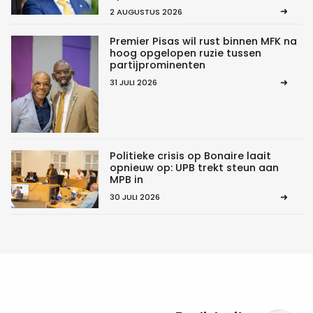
2 AUGUSTUS 2026
Premier Pisas wil rust binnen MFK na
hoog opgelopen ruzie tussen
partijprominenten
31 JULI 2026
Politieke crisis op Bonaire laait
opnieuw op: UPB trekt steun aan
MPB in
30 JULI 2026