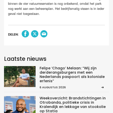
binnen de vier natuurreservaten is nog onbekend, omdat het park
nog werkt aan een beheersplan. Het bedrijfsmatig vissen is in ieder
geval niet toegestaan.
DELEN:
Laatste nieuws
Felipe ‘Chago’ Melaan: “Wij zijn
derderangsburgers met een
Nederlands paspoort als koloniale
erfenis”
6 AUGUSTUS 2026
Weekoverzicht: Brandstichtingen in
Otrobanda, politieke crisis in
Kralendijk en lekkage van stookolie
op Statia