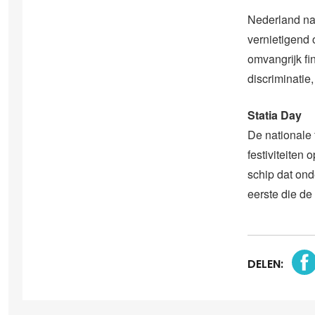
Nederland na
vernietigend 
omvangrijk fi
discriminatie,
Statia Day
De nationale 
festiviteiten
schip dat on
eerste die de
DELEN: