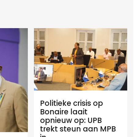
Politieke crisis op
Bonaire laait
opnieuw op: UPB
trekt steun aan MPB