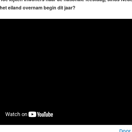
het eiland overnam begin dit jaar?
Door 