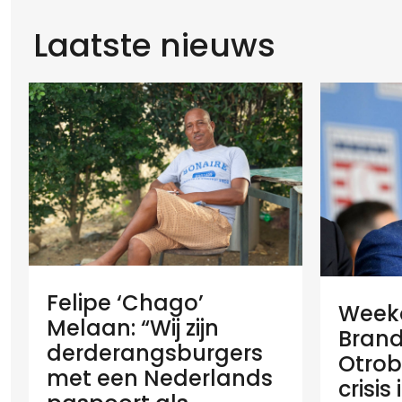
Laatste nieuws
Felipe ‘Chago’
Weeko
Melaan: “Wij zijn
Brand
derderangsburgers
Otrob
met een Nederlands
crisis