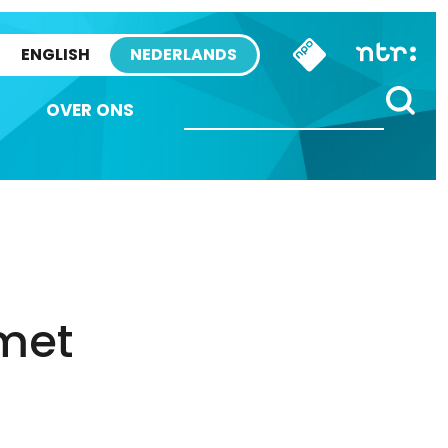
ENGLISH
NEDERLANDS
OVER ONS
met