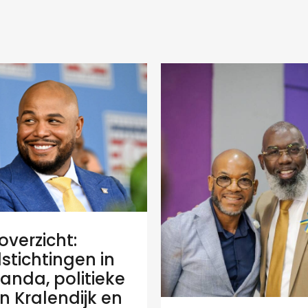
verzicht:
stichtingen in
anda, politieke
 in Kralendijk en