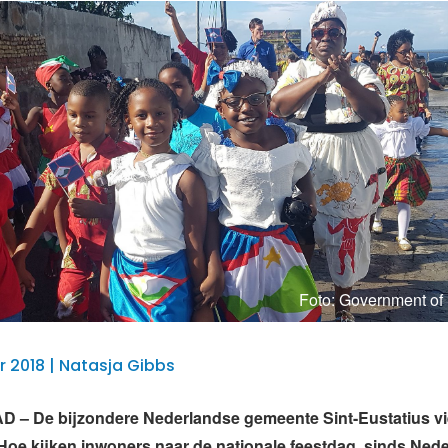
Foto: Government of 
 2018 | Natasja Gibbs
– De bijzondere Nederlandse gemeente Sint-Eustatius vi
. Hoe kijken inwoners naar de nationale feestdag, sinds Ned