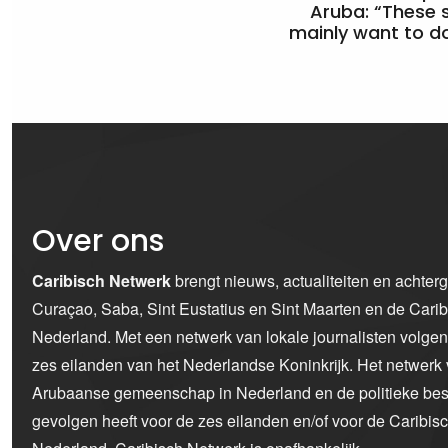
Aruba: “These 
mainly want to do
Over ons
Caribisch Netwerk
brengt nieuws, actualiteiten en achter
Curaçao, Saba, Sint Eustatius en Sint Maarten en de Car
Nederland. Met een netwerk van lokale journalisten volge
zes eilanden van het Nederlandse Koninkrijk. Het netwerk 
Arubaanse gemeenschap in Nederland en de politieke bes
gevolgen heeft voor de zes eilanden en/of voor de Caribi