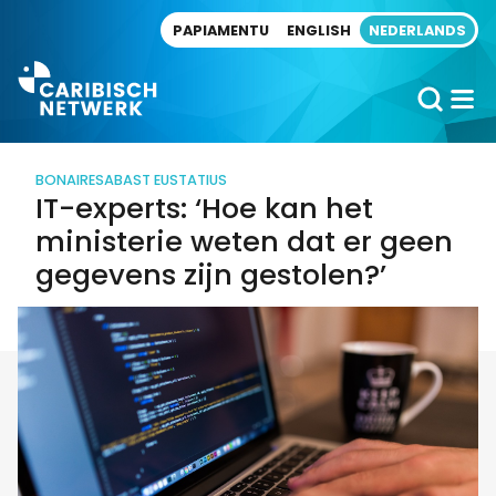
Direct naar artikel
PAPIAMENTU
ENGLISH
NEDERLANDS
BONAIRE
SABA
ST EUSTATIUS
IT-experts: ‘Hoe kan het
ministerie weten dat er geen
gegevens zijn gestolen?’