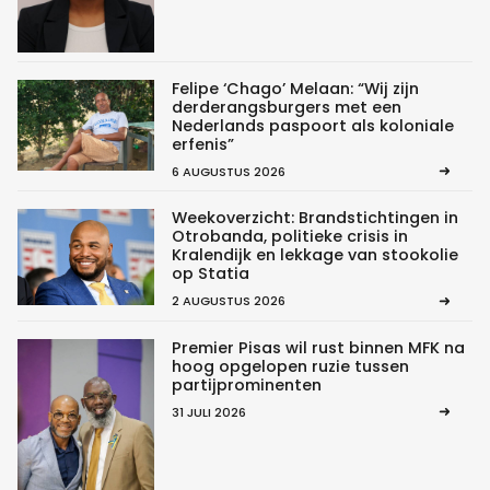
Felipe ‘Chago’ Melaan: “Wij zijn
derderangsburgers met een
Nederlands paspoort als koloniale
erfenis”
6 AUGUSTUS 2026
Weekoverzicht: Brandstichtingen in
Otrobanda, politieke crisis in
Kralendijk en lekkage van stookolie
op Statia
2 AUGUSTUS 2026
Premier Pisas wil rust binnen MFK na
hoog opgelopen ruzie tussen
partijprominenten
31 JULI 2026