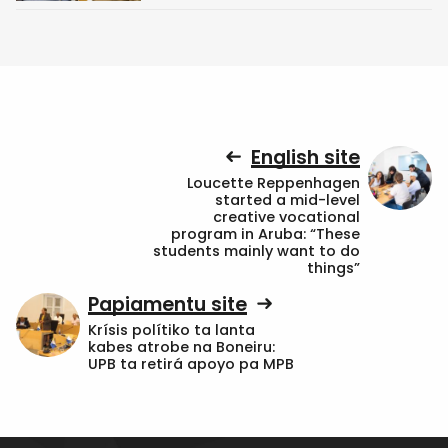
English site
Loucette Reppenhagen
started a mid-level
creative vocational
program in Aruba: “These
students mainly want to do
things”
Papiamentu site
Krísis polítiko ta lanta
kabes atrobe na Boneiru:
UPB ta retirá apoyo pa MPB