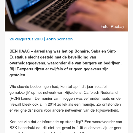
Foto: Pixabay
26 augustus 2018 | John Samson
DEN HAAG – Jarenlang was het op Bonaire, Saba en Sint-
Eustatius slecht gesteld met de beveiliging van
overheidsgegevens, waaronder die van burgers en bedrijven.
Bij IT-experts rijzen er twijfels of er geen gegevens zijn
gestolen.
Wie slechte bedoelingen had, kon tot april dit jaar ‘relatief
gemakkelijk’ op het netwerk van Rijksdienst Caribisch Nederland
(RCN) komen. De manier van inloggen was ver ondermaats en de
firewall bleek ook al in 2014 zo lek als een mandje. Zo ontstonden
er veiligheidsrisico’s voor andere netwerken van de Rijksoverheid.
Kan het zijn dat er informatie op straat ligt? Een woordvoerder van
BZK benadrukt dat dit niet het geval is. “Uit onderzoek zijn er geen