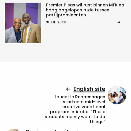
Premier Pisas wil rust binnen MFK na
hoog opgelopen ruzie tussen
partijprominenten
31 JULI 2026
English site
Loucette Reppenhagen
started a mid-level
creative vocational
program in Aruba: “These
students mainly want to do
things”