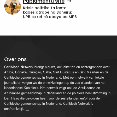
Papiamentu site
Krísis polítiko ta lanta
kabes atrobe na Boneiru:
UPB ta retirá apoyo pa MPB
Over ons
brengt nieuws, actualiteiten en achtergronden over
Caribisch Netwerk
Aruba, Bonaire, Curaçao, Saba, Sint Eustatius en Sint Maarten en de
Caribische gemeenschap in Nederland. Met een netwerk van lokale
journalisten volgen we de ontwikkelingen op de zes eilanden van het
Nederlandse Koninkrijk. Het netwerk volgt ook de Antilliaanse en
Arubaanse gemeenschap in Nederland en de politieke besluitvorming in
Den Haag die gevolgen heeft voor de zes eilanden en/of voor de
Caribische gemeenschap in Nederland. Caribisch Netwerk is
onafhankelijk.
...