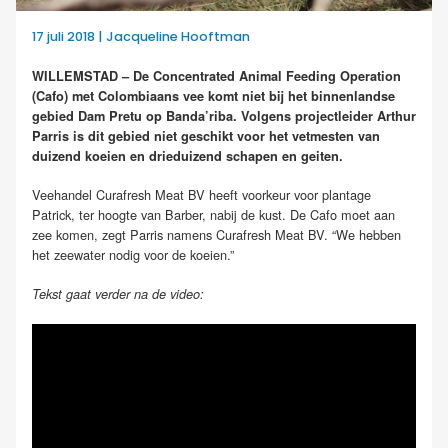
17 juli 2018 | Jacqueline Hooftman
WILLEMSTAD – De Concentrated Animal Feeding Operation
(Cafo) met Colombiaans vee komt niet bij het binnenlandse
gebied Dam Pretu op Banda’riba. Volgens projectleider Arthur
Parris is dit gebied niet geschikt voor het vetmesten van
duizend koeien en drieduizend schapen en geiten.
Veehandel Curafresh Meat BV heeft voorkeur voor plantage
Patrick, ter hoogte van Barber, nabij de kust. De Cafo moet aan
zee komen, zegt Parris namens Curafresh Meat BV. “We hebben
het zeewater nodig voor de koeien.”
Tekst gaat verder na de video: