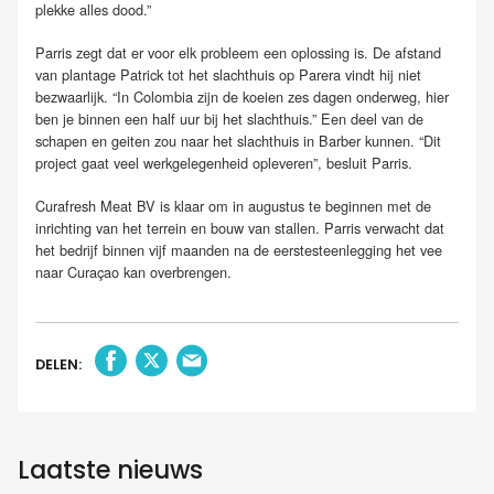
plekke alles dood.”
Parris zegt dat er voor elk probleem een oplossing is. De afstand
van plantage Patrick tot het slachthuis op Parera vindt hij niet
bezwaarlijk. “In Colombia zijn de koeien zes dagen onderweg, hier
ben je binnen een half uur bij het slachthuis.” Een deel van de
schapen en geiten zou naar het slachthuis in Barber kunnen. “Dit
project gaat veel werkgelegenheid opleveren”, besluit Parris.
Curafresh Meat BV is klaar om in augustus te beginnen met de
inrichting van het terrein en bouw van stallen. Parris verwacht dat
het bedrijf binnen vijf maanden na de eerstesteenlegging het vee
naar Curaçao kan overbrengen.
DELEN:
Laatste nieuws