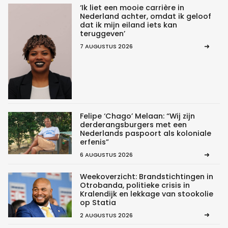
‘Ik liet een mooie carrière in
Nederland achter, omdat ik geloof
dat ik mijn eiland iets kan
teruggeven’
7 AUGUSTUS 2026
Felipe ‘Chago’ Melaan: “Wij zijn
derderangsburgers met een
Nederlands paspoort als koloniale
erfenis”
6 AUGUSTUS 2026
Weekoverzicht: Brandstichtingen in
Otrobanda, politieke crisis in
Kralendijk en lekkage van stookolie
op Statia
2 AUGUSTUS 2026