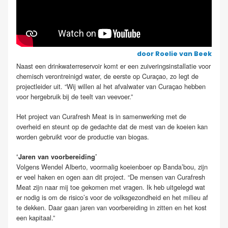
door Roelie van Beek
Naast een drinkwaterreservoir komt er een zuiveringsinstallatie voor
chemisch verontreinigd water, de eerste op Curaçao, zo legt de
projectleider uit. “Wij willen al het afvalwater van Curaçao hebben
voor hergebruik bij de teelt van veevoer.”
Het project van Curafresh Meat is in samenwerking met de
overheid en steunt op de gedachte dat de mest van de koeien kan
worden gebruikt voor de productie van biogas.
‘Jaren van voorbereiding’
Volgens Wendel Alberto, voormalig koeienboer op Banda’bou, zijn
er veel haken en ogen aan dit project. “De mensen van Curafresh
Meat zijn naar mij toe gekomen met vragen. Ik heb uitgelegd wat
er nodig is om de risico’s voor de volksgezondheid en het milieu af
te dekken. Daar gaan jaren van voorbereiding in zitten en het kost
een kapitaal.”