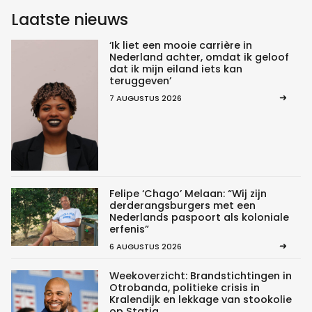
Laatste nieuws
‘Ik liet een mooie carrière in
Nederland achter, omdat ik geloof
dat ik mijn eiland iets kan
teruggeven’
7 AUGUSTUS 2026
Felipe ‘Chago’ Melaan: “Wij zijn
derderangsburgers met een
Nederlands paspoort als koloniale
erfenis”
6 AUGUSTUS 2026
Weekoverzicht: Brandstichtingen in
Otrobanda, politieke crisis in
Kralendijk en lekkage van stookolie
op Statia