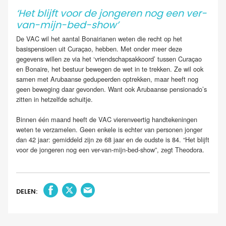
‘Het blijft voor de jongeren nog een ver-
van-mijn-bed-show’
De VAC wil het aantal Bonairianen weten die recht op het
basispensioen uit Curaçao, hebben. Met onder meer deze
gegevens willen ze via het ‘vriendschapsakkoord’ tussen Curaçao
en Bonaire, het bestuur bewegen de wet in te trekken. Ze wil ook
samen met Arubaanse gedupeerden optrekken, maar heeft nog
geen beweging daar gevonden. Want ook Arubaanse pensionado’s
zitten in hetzelfde schuitje.
Binnen één maand heeft de VAC vierenveertig handtekeningen
weten te verzamelen. Geen enkele is echter van personen jonger
dan 42 jaar: gemiddeld zijn ze 68 jaar en de oudste is 84. “Het blijft
voor de jongeren nog een ver-van-mijn-bed-show”, zegt Theodora.
DELEN: