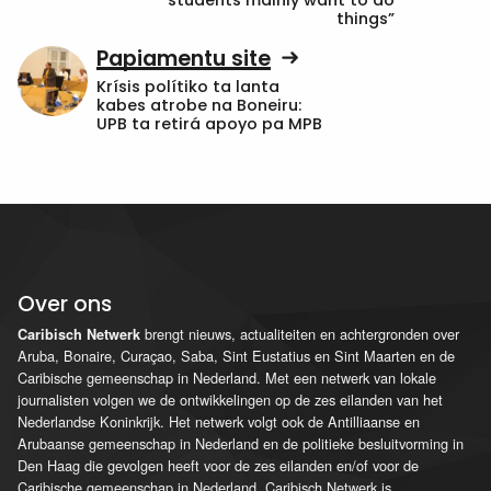
students mainly want to do
things”
Papiamentu site
Krísis polítiko ta lanta
kabes atrobe na Boneiru:
UPB ta retirá apoyo pa MPB
Over ons
brengt nieuws, actualiteiten en achtergronden over
Caribisch Netwerk
Aruba, Bonaire, Curaçao, Saba, Sint Eustatius en Sint Maarten en de
Caribische gemeenschap in Nederland. Met een netwerk van lokale
journalisten volgen we de ontwikkelingen op de zes eilanden van het
Nederlandse Koninkrijk. Het netwerk volgt ook de Antilliaanse en
Arubaanse gemeenschap in Nederland en de politieke besluitvorming in
Den Haag die gevolgen heeft voor de zes eilanden en/of voor de
Caribische gemeenschap in Nederland. Caribisch Netwerk is