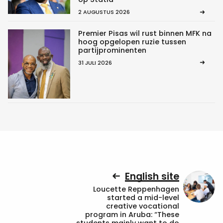
2 AUGUSTUS 2026
Premier Pisas wil rust binnen MFK na
hoog opgelopen ruzie tussen
partijprominenten
31 JULI 2026
English site
Loucette Reppenhagen
started a mid-level
creative vocational
program in Aruba: “These