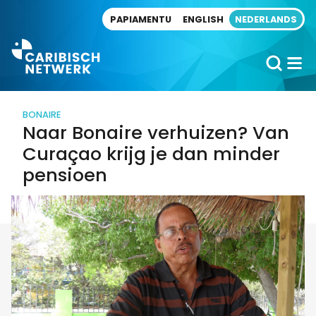
Direct naar artikel
PAPIAMENTU
ENGLISH
NEDERLANDS
BONAIRE
Naar Bonaire verhuizen? Van
Curaçao krijg je dan minder
pensioen