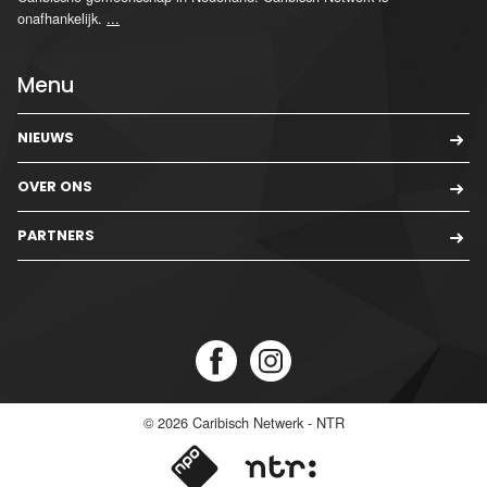
onafhankelijk.
...
Menu
NIEUWS
OVER ONS
PARTNERS
© 2026
Caribisch Netwerk - NTR