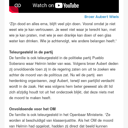
Broer Aubert Wiels
“Zijn dood en alles erna, blijft veel pijn doen. Vooral omdat je niet
weet wie je kan vertrouwen. Je weet niet waar je terecht kan, met
wie je kan praten, met wie je een drankje kan doen of een glas
water kan drinken. Wie je achtervolgt, wie andere belangen heeft.”
Teleurgesteld in de partij
De familie is ook teleurgesteld in de politieke partij Pueblo
Soberano waar Helmin leider van was. Volgens broer Aubert deden
zij onvoldoende toen zij in de regering zaten om uit te zoeken wie
achter de moord van de politicus zat. Nu wil de partij een
herdenking organiseren, zegt Aubert, terwijl een partijlid verdacht
wordt in de zaak. Het was volgens hem beter geweest als dit lid
zich afzijdig houdt tot uit het onderzoek blijkt, dat deze niets met
de moord te maken heeft.
Onvoldoende voor het OM
De familie is ook teleurgesteld in het Openbaar Ministerie. “Ze
worden al beschuldigd van klassenjustitie. Als het OM de moord
van Helmin had opgelost, hadden zij direct dat beeld kunnen