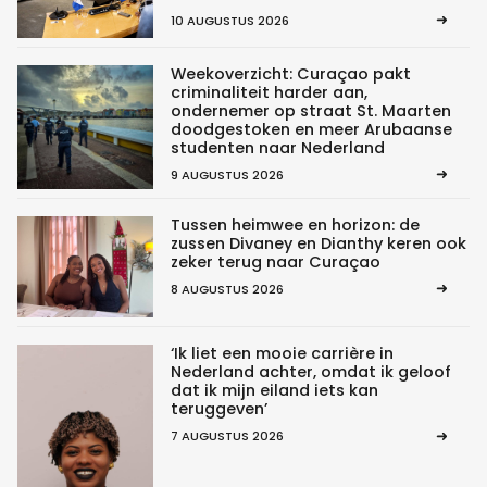
10 AUGUSTUS 2026
Weekoverzicht: Curaçao pakt
criminaliteit harder aan,
ondernemer op straat St. Maarten
doodgestoken en meer Arubaanse
studenten naar Nederland
9 AUGUSTUS 2026
Tussen heimwee en horizon: de
zussen Divaney en Dianthy keren ook
zeker terug naar Curaçao
8 AUGUSTUS 2026
‘Ik liet een mooie carrière in
Nederland achter, omdat ik geloof
dat ik mijn eiland iets kan
teruggeven’
7 AUGUSTUS 2026