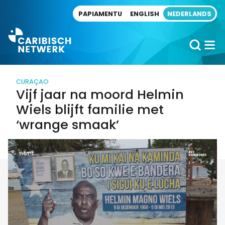
Direct naar artikel
PAPIAMENTU
ENGLISH
NEDERLANDS
CURAÇAO
Vijf jaar na moord Helmin
Wiels blijft familie met
‘wrange smaak’