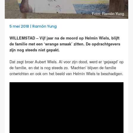
Foto: Ramón Yung
5 mei 2018 | Ramón Yung
WILLEMSTAD – Vijf jaar na de moord op Helmin Wiels, blijft
de familie met een ‘wrange smaak’ zitten. De opdrachtgevers
zijn nog steeds niet gepakt.
Dat zegt broer Aubert Wiels. Al voor zijn dood, werd er ‘gejaagd’ op
de familie, en dat is nog steeds zo. ‘Machten’ blijven de familie
ontwrichten en ook om het beeld van Helmin Wiels te beschadigen.