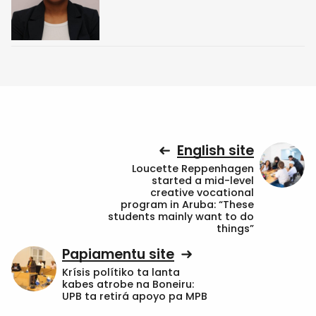
English site
Loucette Reppenhagen
started a mid-level
creative vocational
program in Aruba: “These
students mainly want to do
things”
Papiamentu site
Krísis polítiko ta lanta
kabes atrobe na Boneiru:
UPB ta retirá apoyo pa MPB