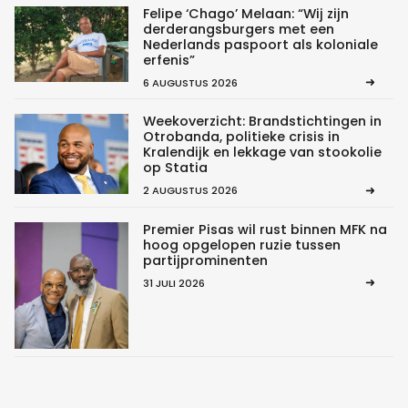
Felipe ‘Chago’ Melaan: “Wij zijn
derderangsburgers met een
Nederlands paspoort als koloniale
erfenis”
6 AUGUSTUS 2026
Weekoverzicht: Brandstichtingen in
Otrobanda, politieke crisis in
Kralendijk en lekkage van stookolie
op Statia
2 AUGUSTUS 2026
Premier Pisas wil rust binnen MFK na
hoog opgelopen ruzie tussen
partijprominenten
31 JULI 2026