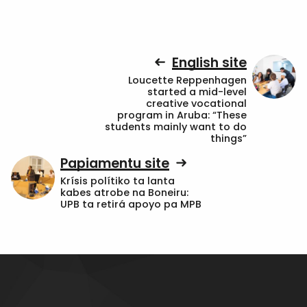
English site
Loucette Reppenhagen
started a mid-level
creative vocational
program in Aruba: “These
students mainly want to do
things”
Papiamentu site
Krísis polítiko ta lanta
kabes atrobe na Boneiru:
UPB ta retirá apoyo pa MPB