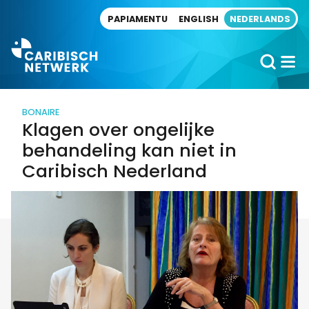
Direct naar artikel
PAPIAMENTU
ENGLISH
NEDERLANDS
BONAIRE
Klagen over ongelijke
behandeling kan niet in
Caribisch Nederland