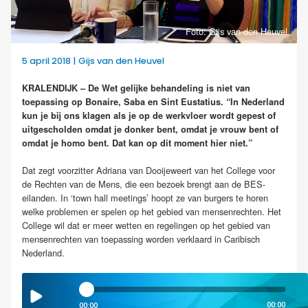
Foto: Gijs van den Heuvel
5 april 2018 | Gijs van den Heuvel
KRALENDIJK – De Wet gelijke behandeling is niet van
toepassing op Bonaire, Saba en Sint Eustatius. “In Nederland
kun je bij ons klagen als je op de werkvloer wordt gepest of
uitgescholden omdat je donker bent, omdat je vrouw bent of
omdat je homo bent. Dat kan op dit moment hier niet.”
Dat zegt voorzitter Adriana van Dooijeweert van het College voor
de Rechten van de Mens, die een bezoek brengt aan de BES-
eilanden. In ‘town hall meetings’ hoopt ze van burgers te horen
welke problemen er spelen op het gebied van mensenrechten. Het
College wil dat er meer wetten en regelingen op het gebied van
mensenrechten van toepassing worden verklaard in Caribisch
Nederland.
00:00
00:00