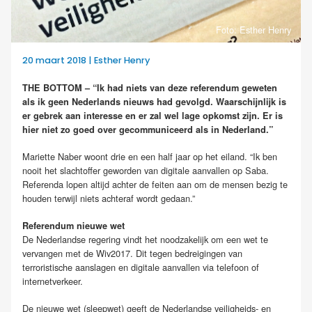
Foto: Esther Henry
20 maart 2018 | Esther Henry
THE BOTTOM – “Ik had niets van deze referendum geweten
als ik geen Nederlands nieuws had gevolgd. Waarschijnlijk is
er gebrek aan interesse en er zal wel lage opkomst zijn. Er is
hier niet zo goed over gecommuniceerd als in Nederland.”
Mariette Naber woont drie en een half jaar op het eiland. “Ik ben
nooit het slachtoffer geworden van digitale aanvallen op Saba.
Referenda lopen altijd achter de feiten aan om de mensen bezig te
houden terwijl niets achteraf wordt gedaan.”
Referendum nieuwe wet
De Nederlandse regering vindt het noodzakelijk om een wet te
vervangen met de Wiv2017. Dit tegen bedreigingen van
terroristische aanslagen en digitale aanvallen via telefoon of
internetverkeer.
De nieuwe wet (sleepwet) geeft de Nederlandse veiligheids- en