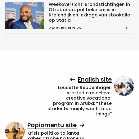
Weekoverzicht: Brandstichtingen in
Otrobanda, politieke crisis in
Kralendijk en lekkage van stookolie
op Statia
2 AUGUSTUS 2026
English site
Loucette Reppenhagen
started a mid-level
creative vocational
program in Aruba: “These
students mainly want to do
things”
Papiamentu site
Krísis polítiko ta lanta
kabes atrobe na Boneiru: