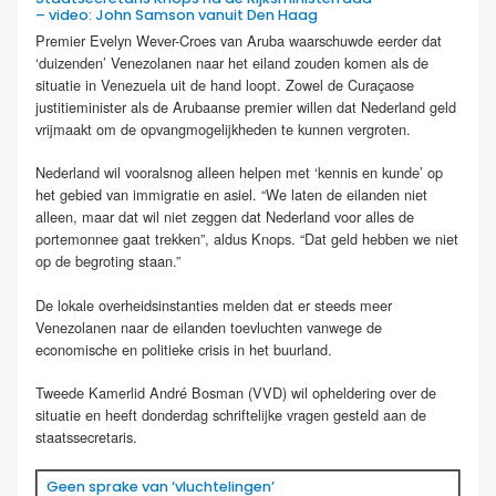
– video: John Samson vanuit Den Haag
Premier Evelyn Wever-Croes van Aruba waarschuwde eerder dat
‘duizenden’ Venezolanen naar het eiland zouden komen als de
situatie in Venezuela uit de hand loopt. Zowel de Curaçaose
justitieminister als de Arubaanse premier willen dat Nederland geld
vrijmaakt om de opvangmogelijkheden te kunnen vergroten.
Nederland wil vooralsnog alleen helpen met ‘kennis en kunde’ op
het gebied van immigratie en asiel. “We laten de eilanden niet
alleen, maar dat wil niet zeggen dat Nederland voor alles de
portemonnee gaat trekken”, aldus Knops. “Dat geld hebben we niet
op de begroting staan.”
De lokale overheidsinstanties melden dat er steeds meer
Venezolanen naar de eilanden toevluchten vanwege de
economische en politieke crisis in het buurland.
Tweede Kamerlid André Bosman (VVD) wil opheldering over de
situatie en heeft donderdag schriftelijke vragen gesteld aan de
staatssecretaris.
Geen sprake van ‘vluchtelingen’