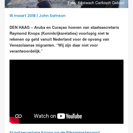
Foto: Kustwach Caribisch Gebied
16 maart 2018 | John Samson
DEN HAAG – Aruba en Curaçao hoeven van staatssecretaris
Raymond Knops (Koninkrijksrelaties) voorlopig niet te
rekenen op geld vanuit Nederland voor de opvang van
Venezolaanse migranten. “Wij zijn daar niet voor
verantwoordelijk.”
Staatsecretaris Knops na de Rijksministerraad