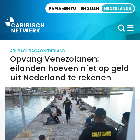
Direct naar artikel
PAPIAMENTU
ENGLISH
NEDERLANDS
ARUBA
CURAÇAO
NEDERLAND
Opvang Venezolanen:
eilanden hoeven niet op geld
uit Nederland te rekenen