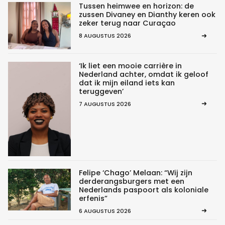
Tussen heimwee en horizon: de
zussen Divaney en Dianthy keren ook
zeker terug naar Curaçao
8 AUGUSTUS 2026
‘Ik liet een mooie carrière in
Nederland achter, omdat ik geloof
dat ik mijn eiland iets kan
teruggeven’
7 AUGUSTUS 2026
Felipe ‘Chago’ Melaan: “Wij zijn
derderangsburgers met een
Nederlands paspoort als koloniale
erfenis”
6 AUGUSTUS 2026