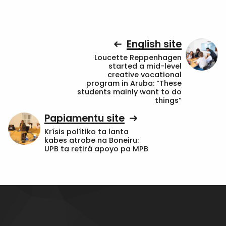
English site
Loucette Reppenhagen
started a mid-level
creative vocational
program in Aruba: “These
students mainly want to do
things”
Papiamentu site
Krísis polítiko ta lanta
kabes atrobe na Boneiru:
UPB ta retirá apoyo pa MPB