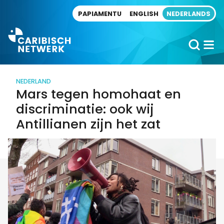
Direct naar artikel
PAPIAMENTU
ENGLISH
NEDERLANDS
NEDERLAND
Mars tegen homohaat en
discriminatie: ook wij
Antillianen zijn het zat