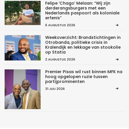
Felipe ‘Chago’ Melaan: “Wij zijn
derderangsburgers met een
Nederlands paspoort als koloniale
erfenis”
6 AUGUSTUS 2026
Weekoverzicht: Brandstichtingen in
Otrobanda, politieke crisis in
Kralendijk en lekkage van stookolie
op Statia
2 AUGUSTUS 2026
Premier Pisas wil rust binnen MFK na
hoog opgelopen ruzie tussen
partijprominenten
31 JULI 2026