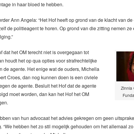
tage in haar bloed te hebben.
der Ann Angela: “Het Hof heeft op grond van de klacht van de
elf de politieagent te horen. Op grond van die zitting nemen ze 
lging.”
of dat het OM terecht niet is overgegaan tot
an houdt het op qua opties voor strafrechtelijke
n de agente. Het enige wat de ouders, Michella
ert Croes, dan nog kunnen doen is een civiele
tegen de agente. Besluit het Hof dat de agente
Zinnia
volgd moet worden, dan kan het Hof het OM
Funda
gen.
bben van hun advocaat het advies gekregen om geen uitsprake
ng. “We hebben het zo stil mogelijk gehouden om het allemaal zo