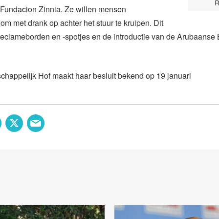
R
 Fundacion Zinnia. Ze willen mensen
m met drank op achter het stuur te kruipen. Dit
reclameborden en -spotjes en de introductie van de Arubaanse
happelijk Hof maakt haar besluit bekend op 19 januari