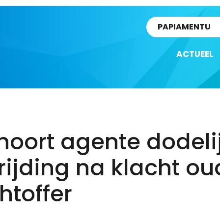
rtikel
PAPIAMENTU
ACTUEEL
hoort agente dodeli
ijding na klacht ou
htoffer