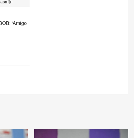
asmijn
 BOB: ‘Amigo