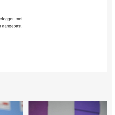
erleggen met
n aangepast.