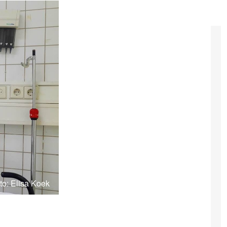
to: Elisa Koek