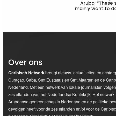
Aruba: “These 
mainly want to do
Over ons
Caribisch Netwerk
brengt nieuws, actualiteiten en achter
Curaçao, Saba, Sint Eustatius en Sint Maarten en de Car
Nederland. Met een netwerk van lokale journalisten volge
zes eilanden van het Nederlandse Koninkrijk. Het netwerk 
Arubaanse gemeenschap in Nederland en de politieke bes
gevolgen heeft voor de zes eilanden en/of voor de Caribi