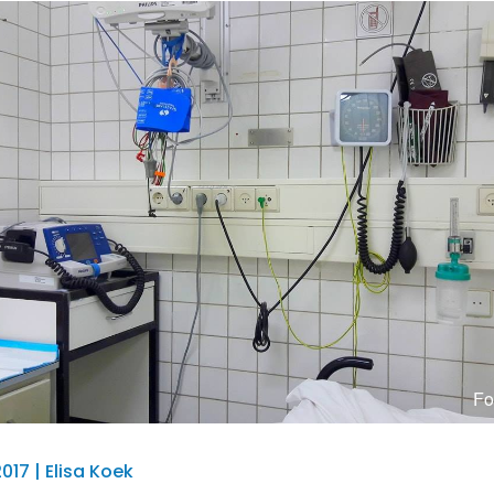
Fo
017 | Elisa Koek