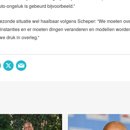
uto-ongeluk is gebeurd bijvoorbeeld.”
gezonde situatie wel haalbaar volgens Scheper: “We moeten ov
 instanties en er moeten dingen veranderen en modellen worde
we druk in overleg.”