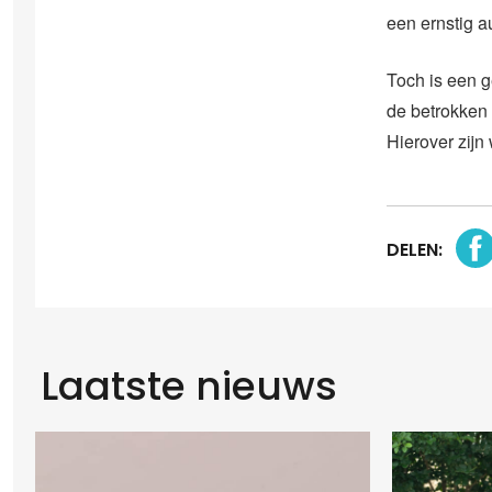
een ernstig a
Toch is een 
de betrokken
Hierover zijn 
DELEN:
Laatste nieuws