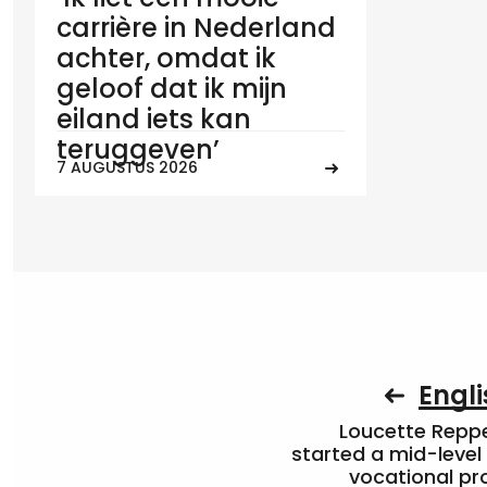
carrière in Nederland
achter, omdat ik
geloof dat ik mijn
eiland iets kan
teruggeven’
7 AUGUSTUS 2026
Engli
Loucette Rep
started a mid-level
vocational pr