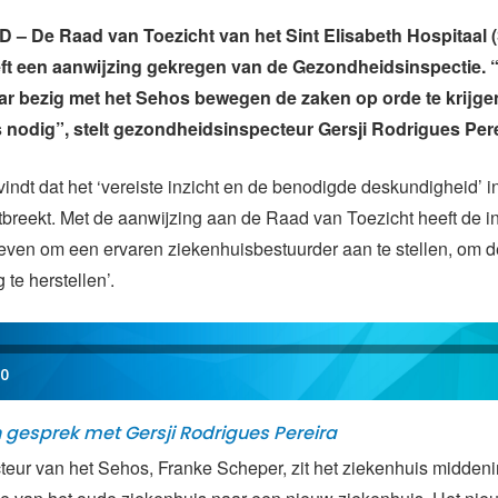
– De Raad van Toezicht van het Sint Elisabeth Hospitaal 
t een aanwijzing gekregen van de Gezondheidsinspectie. “
aar bezig met het Sehos bewegen de zaken op orde te krijge
s nodig”, stelt gezondheidsinspecteur Gersji Rodrigues Pere
vindt dat het ‘vereiste inzicht en de benodigde deskundigheid’ i
breekt. Met de aanwijzing aan de Raad van Toezicht heeft de i
even om een ervaren ziekenhuisbestuurder aan te stellen, om d
 te herstellen’.
00
n gesprek met Gersji Rodrigues Pereira
teur van het Sehos, Franke Scheper, zit het ziekenhuis middeni