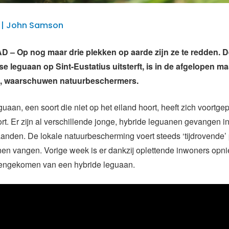
17 | John Samson
– Op nog maar drie plekken op aarde zijn ze te redden. D
nse leguaan op Sint-Eustatius uitsterft, is in de afgelopen 
, waarschuwen natuurbeschermers.
uaan, een soort die niet op het eiland hoort, heeft zich voortge
t. Er zijn al verschillende jonge, hybride leguanen gevangen i
nden. De lokale natuurbescherming voert steeds ‘tijdrovende’ p
nen vangen. Vorige week is er dankzij oplettende inwoners opn
engekomen van een hybride leguaan.