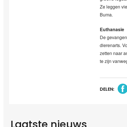
Ze leggen vie
Buma.
Euthanasie
De gevangen l
dierenarts. V
zetten naar a
te zijn vanwe
DELEN:
Laatste nieuws