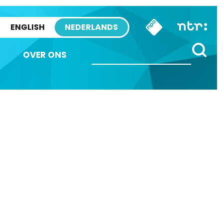
ENGLISH
NEDERLANDS
OVER ONS