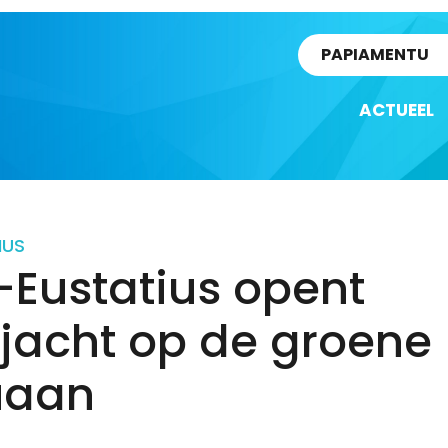
rtikel
PAPIAMENTU
ACTUEEL
IUS
-Eustatius opent
jacht op de groene
uaan