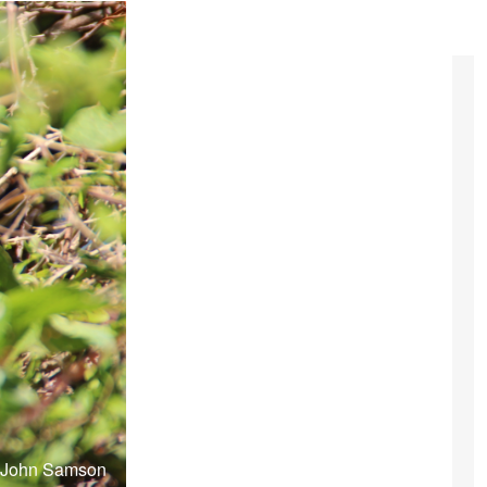
: John Samson