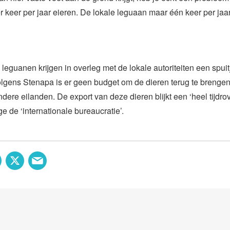
r keer per jaar eieren. De lokale leguaan maar één keer per jaar
eguanen krijgen in overleg met de lokale autoriteiten een spuit
olgens Stenapa is er geen budget om de dieren terug te brengen o
ndere eilanden. De export van deze dieren blijkt een ‘heel tijdr
ge de ‘internationale bureaucratie’.