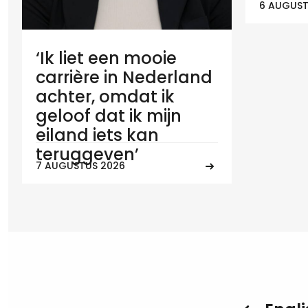
6 AUGUST
‘Ik liet een mooie
carrière in Nederland
achter, omdat ik
geloof dat ik mijn
eiland iets kan
teruggeven’
7 AUGUSTUS 2026