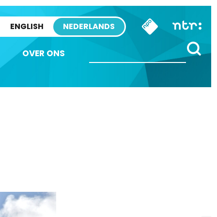
ENGLISH
NEDERLANDS
OVER ONS