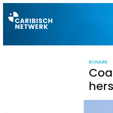
Direct naar a
BONAIRE
Coal
hers