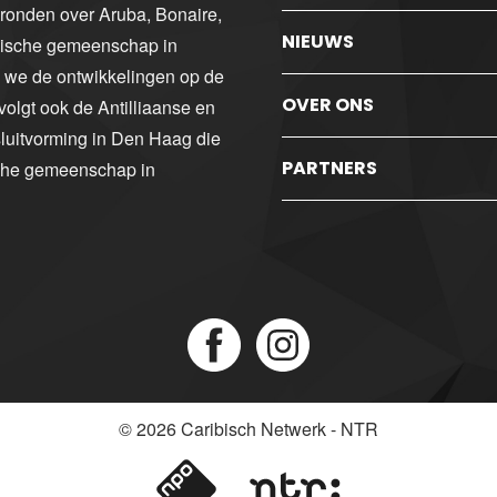
gronden over Aruba, Bonaire,
NIEUWS
ibische gemeenschap in
n we de ontwikkelingen op de
OVER ONS
volgt ook de Antilliaanse en
luitvorming in Den Haag die
PARTNERS
sche gemeenschap in
© 2026
Caribisch Netwerk - NTR