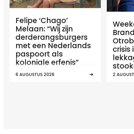
Felipe ‘Chago’
Weeko
Melaan: “Wij zijn
Brand
derderangsburgers
Otrob
met een Nederlands
crisis
paspoort als
lekka
koloniale erfenis”
stook
6 AUGUSTUS 2026
2 AUGUST