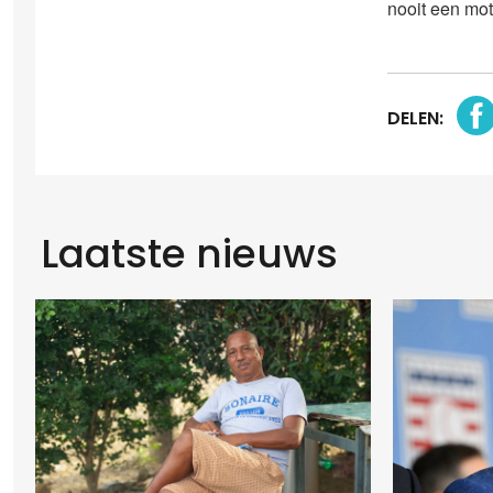
nooit een mo
DELEN:
Laatste nieuws