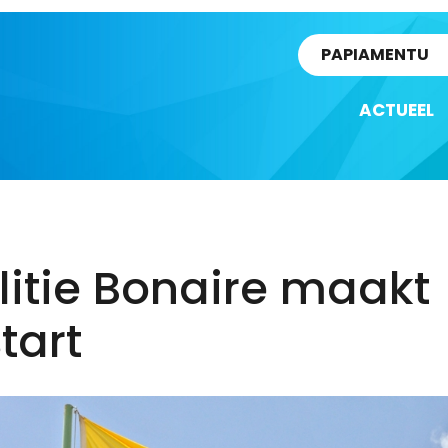
rtikel
PAPIAMENTU
ACTUEEL
itie Bonaire maakt
tart