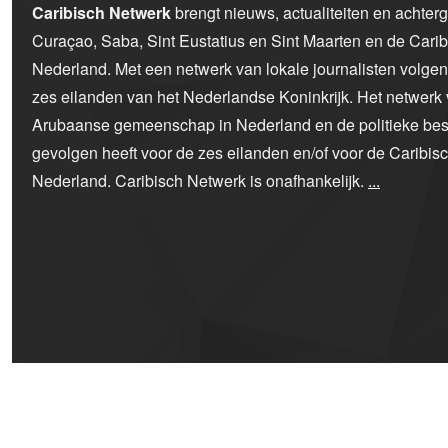
Caribisch Netwerk
brengt nieuws, actualiteiten en achter
Curaçao, Saba, Sint Eustatius en Sint Maarten en de Car
Nederland. Met een netwerk van lokale journalisten volge
zes eilanden van het Nederlandse Koninkrijk. Het netwerk 
Arubaanse gemeenschap in Nederland en de politieke bes
gevolgen heeft voor de zes eilanden en/of voor de Caribi
Nederland. Caribisch Netwerk is onafhankelijk.
...