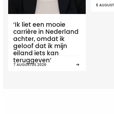
6 AUGUST
‘Ik liet een mooie
carrière in Nederland
achter, omdat ik
geloof dat ik mijn
eiland iets kan
teruggeven’
7 AUGUSTUS 2026