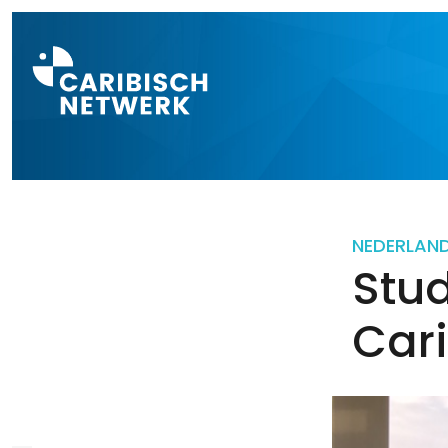
Direct naar a
NEDERLAN
Stu
Car