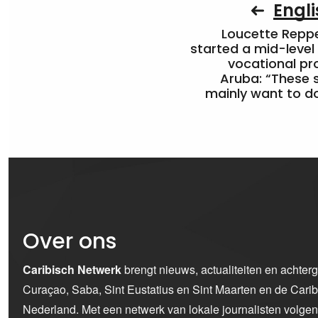
Engli
Loucette Rep
started a mid-level
vocational pr
Aruba: “These 
mainly want to do
Over ons
Caribisch Netwerk
brengt nieuws, actualiteiten en achter
Curaçao, Saba, Sint Eustatius en Sint Maarten en de Car
Nederland. Met een netwerk van lokale journalisten volge