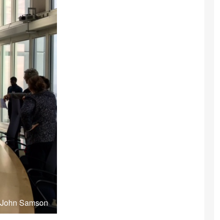
: John Samson