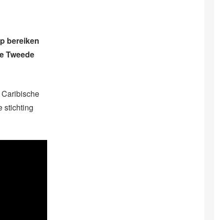
p bereiken
de Tweede
 Caribische
 stichting