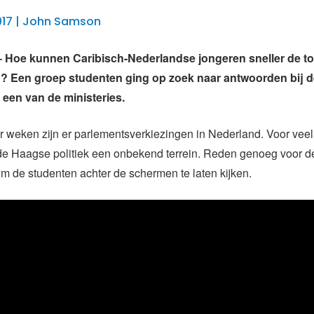
2017 | John Samson
Hoe kunnen Caribisch-Nederlandse jongeren sneller de to
d? Een groep studenten ging op zoek naar antwoorden bij 
 een van de ministeries.
 weken zijn er parlementsverkiezingen in Nederland. Voor veel
de Haagse politiek een onbekend terrein. Reden genoeg voor de
 de studenten achter de schermen te laten kijken.