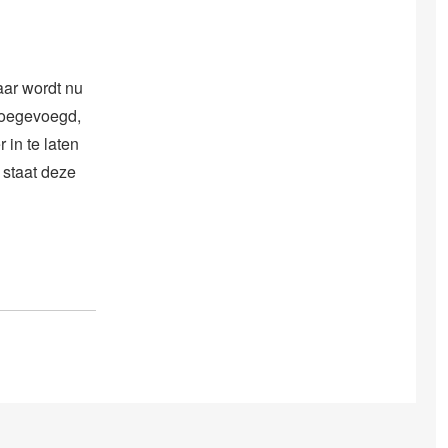
aar wordt nu
toegevoegd,
in te laten
 staat deze