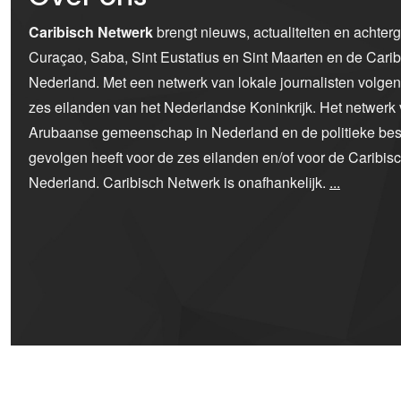
Caribisch Netwerk
brengt nieuws, actualiteiten en achter
Curaçao, Saba, Sint Eustatius en Sint Maarten en de Car
Nederland. Met een netwerk van lokale journalisten volge
zes eilanden van het Nederlandse Koninkrijk. Het netwerk 
Arubaanse gemeenschap in Nederland en de politieke bes
gevolgen heeft voor de zes eilanden en/of voor de Caribi
Nederland. Caribisch Netwerk is onafhankelijk.
...