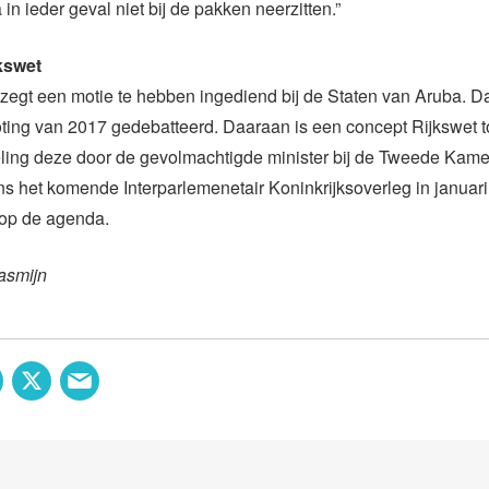
ga in ieder geval niet bij de pakken neerzitten.”
kswet
 zegt een motie te hebben ingediend bij de Staten van Aruba. D
oting van 2017 gedebatteerd. Daaraan is een concept Rijkswet 
ing deze door de gevolmachtigde minister bij de Tweede Kamer 
ns het komende Interparlemenetair Koninkrijksoverleg in januari
 op de agenda.
asmijn