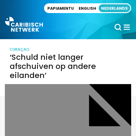
Direct naar artikel
PAPIAMENTU
ENGLISH
NEDERLANDS
CURAÇAO
‘Schuld niet langer
afschuiven op andere
eilanden’