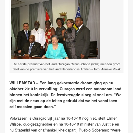
De eerste premier van het land Curaçao Gerrit Schotte (links) met een groot
deel van de premiers van het land Nederlandse Antillen – foto: Anneke Polak
WILLEMSTAD – Een lang gekoesterde droom ging op 10
oktober 2010 in vervulling: Curaçao werd een autonoom land
binnen het koninkrijk. De feestvreugde sloeg al snel om. “We
zijn met de neus op de feiten gedrukt dat we het vanaf toen
zelf moesten gaan doen.”
Volwassen is Curaçao vijf jaar na 10-10-10 nog niet, stelt Elmer
Wilsoe, oud-gezaghebber en na 10-10-10 minister van Justitie en
nu Statenlid van onafhankelijkheidspartij Pueblo Soberano: “Verre