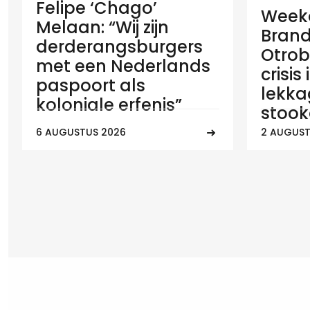
Felipe ‘Chago’
Weeko
Melaan: “Wij zijn
Brand
derderangsburgers
Otrob
met een Nederlands
crisis
paspoort als
lekka
koloniale erfenis”
stook
6 AUGUSTUS 2026
2 AUGUST