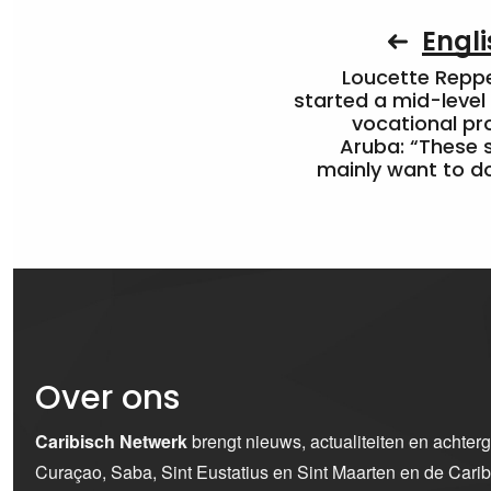
Engli
Loucette Rep
started a mid-level
vocational pr
Aruba: “These 
mainly want to do
Over ons
Caribisch Netwerk
brengt nieuws, actualiteiten en achter
Curaçao, Saba, Sint Eustatius en Sint Maarten en de Car