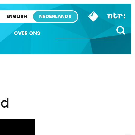
ENGLISH
NEDERLANDS
OVER ONS
rd