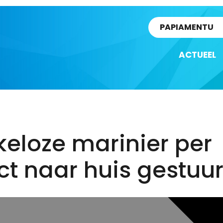
rtikel
PAPIAMENTU
ACTUEEL
eloze marinier per
ct naar huis gestuu