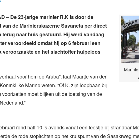
5
– De 23-jarige marinier R.K is door de
van de Marinierskazerne Savaneta per direct
 terug naar huis gestuurd. Hij werd vandaag
ter veroordeeld omdat hij op 6 februari een
 veroorzaakte en het slachtoffer hulpeloos
Marinie
 verhaal voor hem op Aruba”, laat Maartje van der
oninklijke Marine weten. “Of K. zijn loopbaan bij
voortzetten moet blijken uit de toetsing van de
 Nederland.”
februari rond half 10 ’s avonds vanaf een feestje bij strandbar
eerde de rode stoplichten op het kruispunt van de Sasakiweg m